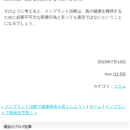
そのように考えると、インプラント治療は、真の健康を獲得する
ために必要不可欠な医療行為と言っても過言ではないということ
になるでしょう。
2010年7月14日
hori
(
11:53
)
カテゴリ：
コラム
« インプラント治療で健康寿命を長くしよう！
|
ホーム
|
インプラン
トで痴呆症予防！ »
最近のブログ記事