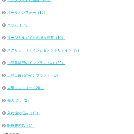
インプラント周囲炎（85）
オールオンフォー（10）
コラム（85）
サージカルガイドの埋入誤差（10）
スクリューリテインとセメントリテイン（9）
上顎前歯部のインプラントの（20）
上顎臼歯部のインプラント（14）
人気エントリー（20）
先のばし（2）
入れ歯の悩み（12）
医療費控除（1）