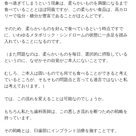
食べ過ぎてしまうという現象は、柔らかいものを満腹になるまで
食べていることとほぼ同義ですが、この柔らかい食品は、高カロ
リーで塩分・糖分が豊富であることがほとんどです。
そのため、柔らかいものを好んで食べているという時点ですで
に、いわゆるメタボリック・シンドロームの状態に一歩足を踏み
入れていることになるのです。
（また問題なのは、柔らかいものを毎日、選択的に摂取している
というのに、なぜかその自覚がご本人にないことです。
むしろ、ご本人は固いものでも何でも食べることができると考え
ているところが、そもそもの問題点と言っても過言ではないと私
は考えております。）
では、この流れを変えることは可能なのでしょうか。
もちろん私たち歯科医師は、この悪しき流れを断つための戦略を
持っています。
その戦略とは、臼歯部にインプラント治療を施すことです。