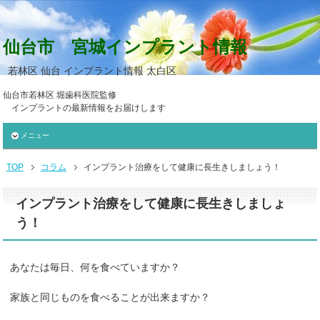
仙台市 宮城インプラント情報
若林区 仙台 インプラント情報 太白区
仙台市若林区 堀歯科医院監修
インプラントの最新情報をお届けします
メニュー
TOP
コラム
インプラント治療をして健康に長生きしましょう！
インプラント治療をして健康に長生きしましょ
う！
あなたは毎日、何を食べていますか？
家族と同じものを食べることが出来ますか？