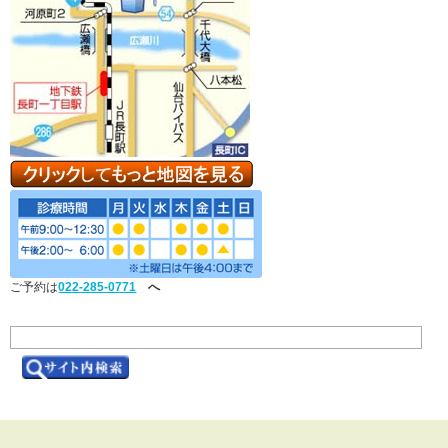
ご予約は
022-285-0771
へ