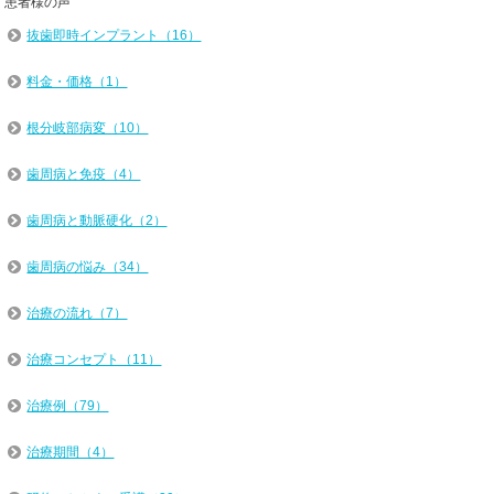
患者様の声
抜歯即時インプラント（16）
料金・価格（1）
根分岐部病変（10）
歯周病と免疫（4）
歯周病と動脈硬化（2）
歯周病の悩み（34）
治療の流れ（7）
治療コンセプト（11）
治療例（79）
治療期間（4）