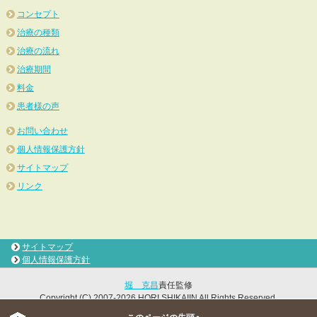
コンセプト
治療の種類
治療の流れ
治療期間
料金
患者様の声
お問い合わせ
個人情報保護方針
サイトマップ
リンク
サイトマップ
個人情報保護方針
堀 克昌
責任監修
Copyright (C) 2007-2026 HORI SHIKAIIN All Rights Reserved.