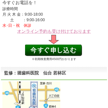
今すぐお電話を！
診療時間
月 火 木 金：9:00-18:00
土 ：9:00-16:00
水･日・祝 休診
オンライン予約も受け付けております
※初期検査費用4500円かかります
監修：堀歯科医院 仙台 若林区