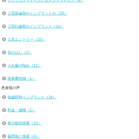
スクリューリテインとセメントリテイン（9）
上顎前歯部のインプラントの（20）
上顎臼歯部のインプラント（14）
人気エントリー（20）
先のばし（2）
入れ歯の悩み（12）
医療費控除（1）
患者様の声
抜歯即時インプラント（16）
料金・価格（1）
根分岐部病変（10）
歯周病と免疫（4）