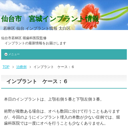
仙台市 宮城インプラント情報
若林区 仙台 インプラント情報 太白区
仙台市若林区 堀歯科医院監修
インプラントの最新情報をお届けします
メニュー
TOP
治療例
インプラント ケース：６
インプラント ケース：６
本日のインプラントは、上顎右側５番と下顎左側３番。
術野が複数ある場合は、オペも数回に分けて行うこともあります
が、今回のようにインプラント埋入の本数が少ない症例では、堀
歯科医院では一度にオペを行うことも少なくありません。