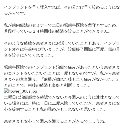
インプラントを早く埋入すれば、その分だけ早く咬めるようにな
るからです。
私が歯内療法のセミナーで土日の堀歯科医院を留守とするため、
普段行っている２４時間後の経過を診ることができません。
そのような経緯を患者さまにお話していたこともあり、インプラ
ントオペは午前中に行いましたが、診療終了間際に再度、傷の具
合を診せにきてくれました。
堀歯科医院でのインプラント治療で痛みがあったという患者さま
のコメントをいただいたことは一度もないのですが、私から患者
さまへの宣言通り、『麻酔が効れた後も全く痛みがなかった。』
とのことで、術後の経過も良好と判断しました。
土曜日に治療部位を確認できないと今週末のように連休となって
いる場合には、時に一日に二度来院していただき、患者さまに安
心を提供することも私の務めかもしれないと思いました。
患者さまも安心して週末を迎えることがきるでしょうね。