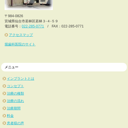
〒984-0826
宮城県仙台市若林区若林３-４-５９
電話番号：
022-285-0771
/ FAX：022-285-0771
アクセスマップ
堀歯科医院のサイト
メニュー
インプラントとは
コンセプト
治療の種類
治療の流れ
治療期間
料金
患者様の声