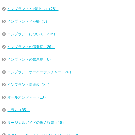
インプラントと過剰な力（78）
インプラントと麻酔（3）
インプラントについて（216）
インプラントの偶発症（26）
インプラントの禁忌症（6）
インプラントオーバーデンチャー（20）
インプラント周囲炎（85）
オールオンフォー（10）
コラム（85）
サージカルガイドの埋入誤差（10）