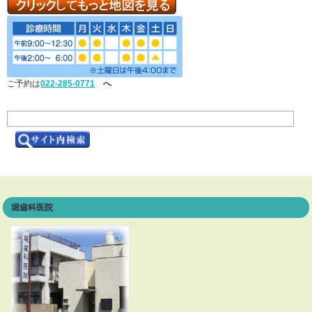
ご予約は
022-285-0771
へ
堀歯科医院