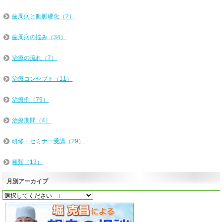
歯周病と動脈硬化（2）
歯周病の悩み（34）
治療の流れ（7）
治療コンセプト（11）
治療例（79）
治療期間（4）
研修・セミナー受講（29）
種類（13）
月別アーカイブ