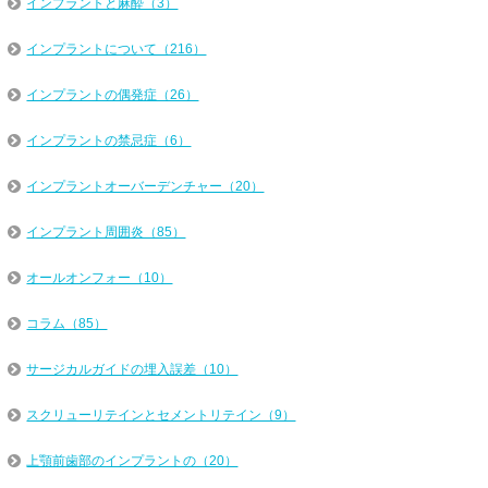
インプラントと麻酔（3）
インプラントについて（216）
インプラントの偶発症（26）
インプラントの禁忌症（6）
インプラントオーバーデンチャー（20）
インプラント周囲炎（85）
オールオンフォー（10）
コラム（85）
サージカルガイドの埋入誤差（10）
スクリューリテインとセメントリテイン（9）
上顎前歯部のインプラントの（20）