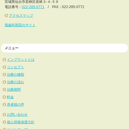
宮城県仙台市若林区若林３-４-５９
電話番号：
022-285-0771
/ FAX：022-285-0771
アクセスマップ
堀歯科医院のサイト
メニュー
インプラントとは
コンセプト
治療の種類
治療の流れ
治療期間
料金
患者様の声
お問い合わせ
個人情報保護方針