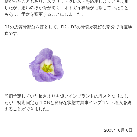
態だったこともあり、スプリットクレストを応用しようと考えま
したが、思いのほか骨が硬く、オトガイ神経が近接していたこと
もあり、予定を変更することにしました。
D1の皮質骨部分を落として、D2・D3の骨質が良好な部分で再度勝
負です。
当初予定していた長さよりも短いインプラントの埋入となりまし
たが、初期固定も４０Nと良好な状態で無事インプラント埋入を終
えることができました。
2008年6月 6日