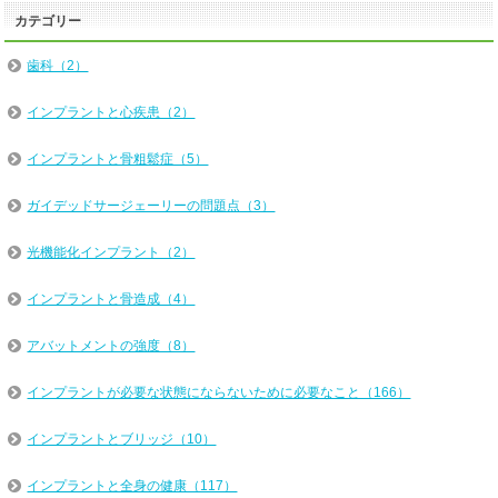
カテゴリー
歯科（2）
インプラントと心疾患（2）
インプラントと骨粗鬆症（5）
ガイデッドサージェーリーの問題点（3）
光機能化インプラント（2）
インプラントと骨造成（4）
アバットメントの強度（8）
インプラントが必要な状態にならないために必要なこと（166）
インプラントとブリッジ（10）
インプラントと全身の健康（117）