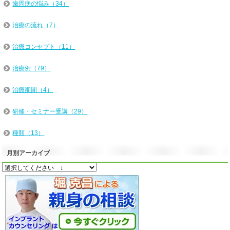
歯周病の悩み（34）
治療の流れ（7）
治療コンセプト（11）
治療例（79）
治療期間（4）
研修・セミナー受講（29）
種類（13）
月別アーカイブ