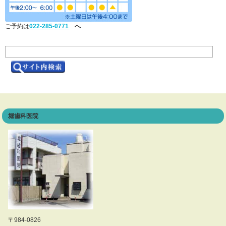
ご予約は
022-285-0771
へ
堀歯科医院
〒984-0826