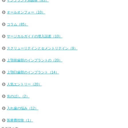
インプラント周囲炎（85）
オールオンフォー（10）
コラム（85）
サージカルガイドの埋入誤差（10）
スクリューリテインとセメントリテイン（9）
上顎前歯部のインプラントの（20）
上顎臼歯部のインプラント（14）
人気エントリー（20）
先のばし（2）
入れ歯の悩み（12）
医療費控除（1）