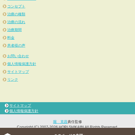
コンセプト
治療の種類
治療の流れ
治療期間
料金
患者様の声
お問い合わせ
個人情報保護方針
サイトマップ
リンク
サイトマップ
個人情報保護方針
堀 克昌
責任監修
Copyright (C) 2007-2026 HORI SHIKAIIN All Rights Reserved.