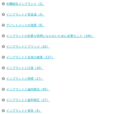
光機能化インプラント（2）
インプラントと骨造成（4）
アバットメントの強度（8）
インプラントが必要な状態にならないために必要なこと（166）
インプラントとブリッジ（10）
インプラントと全身の健康（117）
インプラントと口臭（10）
インプラントと喫煙（17）
インプラントと歯内療法（65）
インプラントと歯列矯正（17）
インプラントと発音（4）