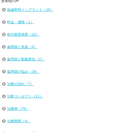
患者様の声
抜歯即時インプラント（16）
料金・価格（1）
根分岐部病変（10）
歯周病と免疫（4）
歯周病と動脈硬化（2）
歯周病の悩み（34）
治療の流れ（7）
治療コンセプト（11）
治療例（79）
治療期間（4）