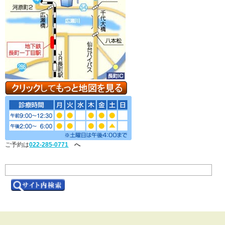
ご予約は
022-285-0771
へ