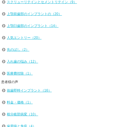
スクリューリテインとセメントリテイン（9）
上顎前歯部のインプラントの（20）
上顎臼歯部のインプラント（14）
人気エントリー（20）
先のばし（2）
入れ歯の悩み（12）
医療費控除（1）
患者様の声
抜歯即時インプラント（16）
料金・価格（1）
根分岐部病変（10）
歯周病と免疫（4）