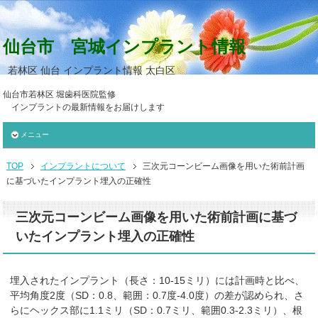
仙台市 宮城インプラント情報
若林区 仙台 インプラント情報 太白区
仙台市若林区 堀歯科医院監修
インプラントの最新情報をお届けします
メニュー
TOP
インプラントについて
三次元コーンビーム画像を用いた術前計画
に基づいたインプラント埋入の正確性
三次元コーンビーム画像を用いた術前計画に基づ
いたインプラント埋入の正確性
埋入されたインプラント（長さ：10-15ミリ）には計画時と比べ、
平均角度2度（SD：0.8、範囲：0.7度-4.0度）の差が認められ、さ
らにヘックス部に1.1ミリ（SD：0.7ミリ、範囲0.3-2.3ミリ）、根