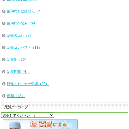
歯周病と動脈硬化（2）
歯周病の悩み（34）
治療の流れ（7）
治療コンセプト（11）
治療例（79）
治療期間（4）
研修・セミナー受講（29）
種類（13）
月別アーカイブ