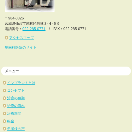
〒984-0826
宮城県仙台市若林区若林３-４-５９
電話番号：
022-285-0771
/ FAX：022-285-0771
アクセスマップ
堀歯科医院のサイト
メニュー
インプラントとは
コンセプト
治療の種類
治療の流れ
治療期間
料金
患者様の声