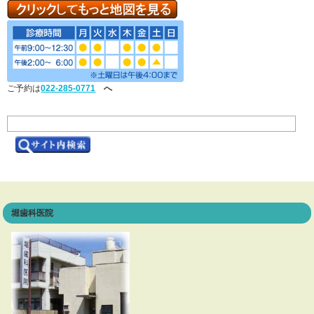
ご予約は
022-285-0771
へ
堀歯科医院