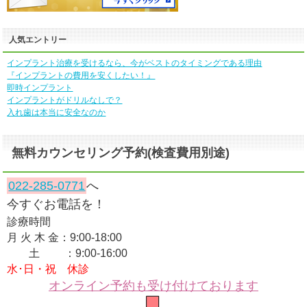
人気エントリー
インプラント治療を受けるなら、今がベストのタイミングである理由
『インプラントの費用を安くしたい！』
即時インプラント
インプラントがドリルなしで？
入れ歯は本当に安全なのか
無料カウンセリング予約(検査費用別途)
022-285-0771
へ
今すぐお電話を！
診療時間
月 火 木 金：9:00-18:00
土 ：9:00-16:00
水･日・祝 休診
オンライン予約も受け付けております