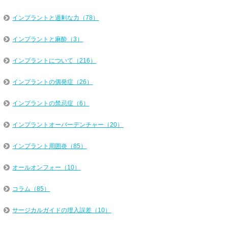
インプラントと過剰な力（78）
インプラントと麻酔（3）
インプラントについて（216）
インプラントの偶発症（26）
インプラントの禁忌症（6）
インプラントオーバーデンチャー（20）
インプラント周囲炎（85）
オールオンフォー（10）
コラム（85）
サージカルガイドの埋入誤差（10）