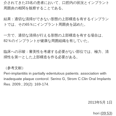
介されてきた23名の患者において、口腔内の状況とインプラント
周囲炎の相関を観察することである。
結果：適切な清掃ができない形態の上部構造を有するインプラン
トでは、その65％にインプラント周囲炎を認めた。
一方で、適切な清掃が行える形態の上部構造を有する場合は、
82％のインプラントが健康な周囲組織を有していた。
臨床への示唆：審美性を考慮する必要がない部位では、極力、清
掃性を第一とした上部構造を作る必要がある。
（参考文献）
Peri-implantitis in partially edentulous patients. association with
inadequate plaque contorol. Serino G, Strom C.Clin Oral Implants
Res. 2009.; 20(2): 169-174.
2013年5月 1日
hori
(
09:53
)