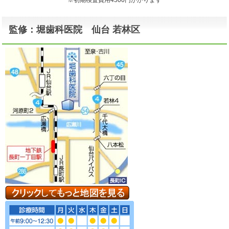
監修：堀歯科医院 仙台 若林区