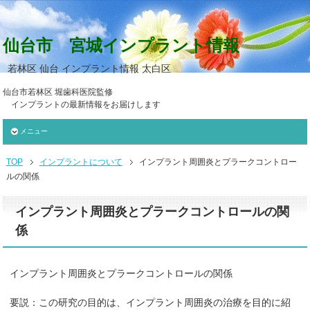
仙台市 宮城インプラント情報
若林区 仙台 インプラント情報 太白区
仙台市若林区 堀歯科医院監修
インプラントの最新情報をお届けします
メニュー
TOP
インプラントについて
インプラント周囲炎とプラークコントロー
ルの関係
インプラント周囲炎とプラークコントロールの関
係
インプラント周囲炎とプラークコントロールの関係
要説：この研究の目的は、インプラント周囲炎の治療を目的に紹