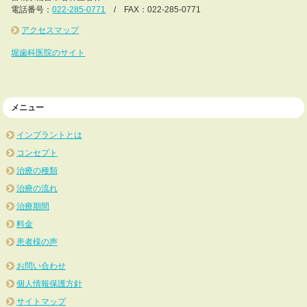
電話番号：
022-285-0771
/ FAX：022-285-0771
アクセスマップ
堀歯科医院のサイト
メニュー
インプラントとは
コンセプト
治療の種類
治療の流れ
治療期間
料金
患者様の声
お問い合わせ
個人情報保護方針
サイトマップ