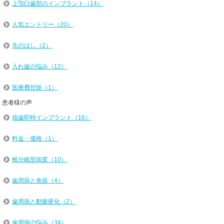
上顎臼歯部のインプラント（14）
人気エントリー（20）
先のばし（2）
入れ歯の悩み（12）
医療費控除（1）
患者様の声
抜歯即時インプラント（16）
料金・価格（1）
根分岐部病変（10）
歯周病と免疫（4）
歯周病と動脈硬化（2）
歯周病の悩み（34）