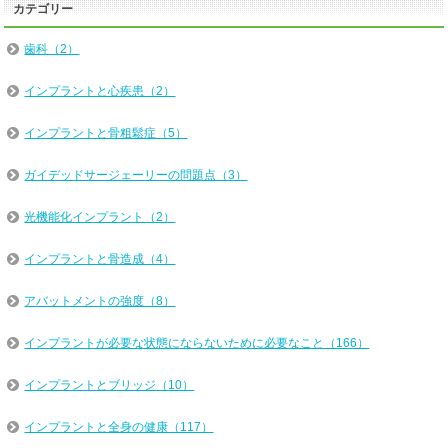
カテゴリー
歯科（2）
インプラントと心疾患（2）
インプラントと骨粗鬆症（5）
ガイデッドサージェーリーの問題点（3）
光機能化インプラント（2）
インプラントと骨造成（4）
アバットメントの強度（8）
インプラントが必要な状態にならないために必要なこと（166）
インプラントとブリッジ（10）
インプラントと全身の健康（117）