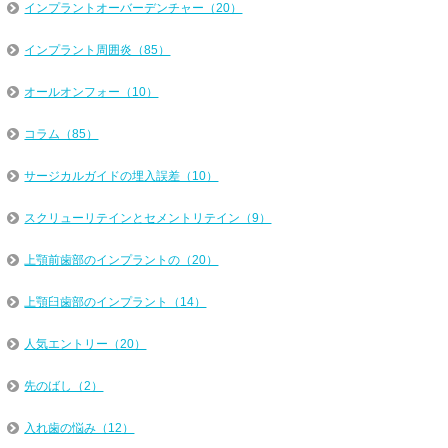
インプラントオーバーデンチャー（20）
インプラント周囲炎（85）
オールオンフォー（10）
コラム（85）
サージカルガイドの埋入誤差（10）
スクリューリテインとセメントリテイン（9）
上顎前歯部のインプラントの（20）
上顎臼歯部のインプラント（14）
人気エントリー（20）
先のばし（2）
入れ歯の悩み（12）