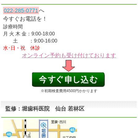
022-285-0771
へ
今すぐお電話を！
診療時間
月 火 木 金：9:00-18:00
土 ：9:00-16:00
水･日・祝 休診
オンライン予約も受け付けております
※初期検査費用4500円かかります
監修：堀歯科医院 仙台 若林区