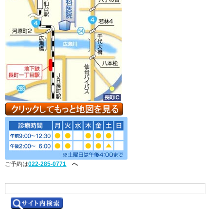
ご予約は
022-285-0771
へ