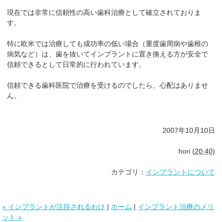
現在では非常に信頼性の高い歯科治療として確立されておりま
す。
特に欧米では治療しても成功率の低い場合（重度歯周病や歯根の
病気など）は、歯を抜いてインプラントに置き換える方が安全で
信頼できるとして日常的に行われています。
信頼できる歯科医院で治療を受けるのでしたら、心配はありませ
ん。
2007年10月10日
hori
(
20:40
)
カテゴリ：
インプラントについて
« インプラントが注目されるわけ
|
ホーム
|
インプラント治療のメリ
ット »