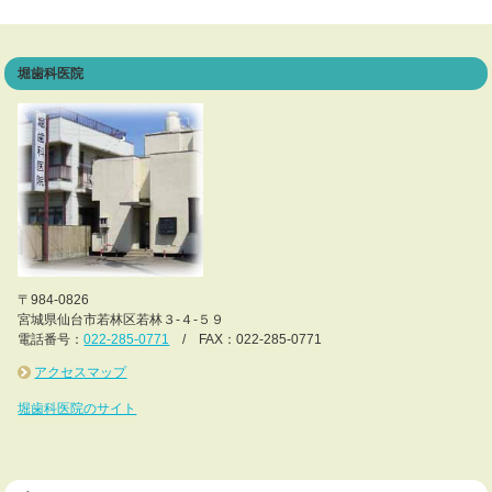
堀歯科医院
〒984-0826
宮城県仙台市若林区若林３-４-５９
電話番号：
022-285-0771
/ FAX：022-285-0771
アクセスマップ
堀歯科医院のサイト