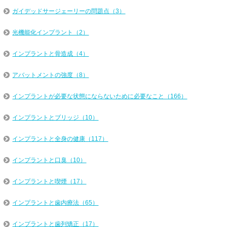
ガイデッドサージェーリーの問題点（3）
光機能化インプラント（2）
インプラントと骨造成（4）
アバットメントの強度（8）
インプラントが必要な状態にならないために必要なこと（166）
インプラントとブリッジ（10）
インプラントと全身の健康（117）
インプラントと口臭（10）
インプラントと喫煙（17）
インプラントと歯内療法（65）
インプラントと歯列矯正（17）