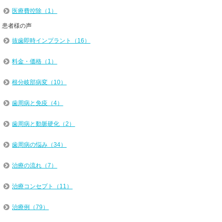
医療費控除（1）
患者様の声
抜歯即時インプラント（16）
料金・価格（1）
根分岐部病変（10）
歯周病と免疫（4）
歯周病と動脈硬化（2）
歯周病の悩み（34）
治療の流れ（7）
治療コンセプト（11）
治療例（79）