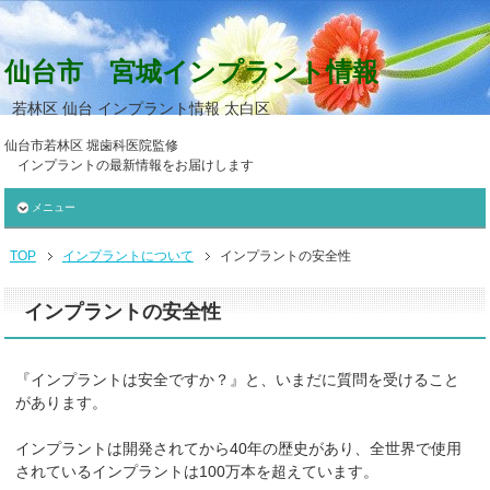
仙台市 宮城インプラント情報
若林区 仙台 インプラント情報 太白区
仙台市若林区 堀歯科医院監修
インプラントの最新情報をお届けします
メニュー
TOP
インプラントについて
インプラントの安全性
インプラントの安全性
『インプラントは安全ですか？』と、いまだに質問を受けること
があります。
インプラントは開発されてから40年の歴史があり、全世界で使用
されているインプラントは100万本を超えています。