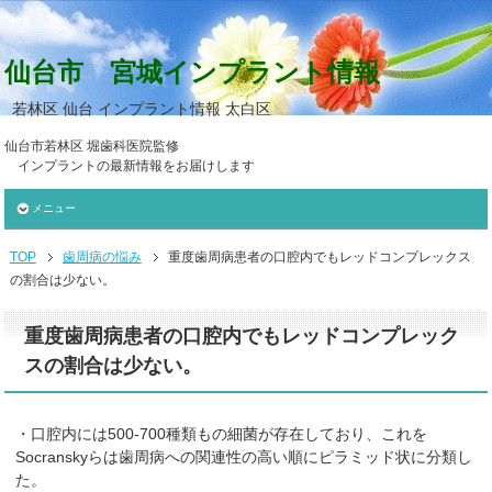
仙台市 宮城インプラント情報
若林区 仙台 インプラント情報 太白区
仙台市若林区 堀歯科医院監修
インプラントの最新情報をお届けします
メニュー
TOP
歯周病の悩み
重度歯周病患者の口腔内でもレッドコンプレックス
の割合は少ない。
重度歯周病患者の口腔内でもレッドコンプレック
スの割合は少ない。
・口腔内には500-700種類もの細菌が存在しており、これを
Socranskyらは歯周病への関連性の高い順にピラミッド状に分類し
た。