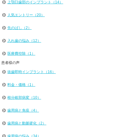
上顎臼歯部のインプラント（14）
人気エントリー（20）
先のばし（2）
入れ歯の悩み（12）
医療費控除（1）
患者様の声
抜歯即時インプラント（16）
料金・価格（1）
根分岐部病変（10）
歯周病と免疫（4）
歯周病と動脈硬化（2）
歯周病の悩み（34）