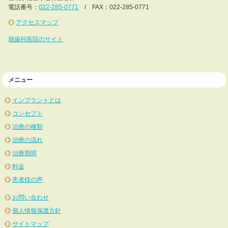
電話番号：
022-285-0771
/ FAX：022-285-0771
アクセスマップ
堀歯科医院のサイト
メニュー
インプラントとは
コンセプト
治療の種類
治療の流れ
治療期間
料金
患者様の声
お問い合わせ
個人情報保護方針
サイトマップ