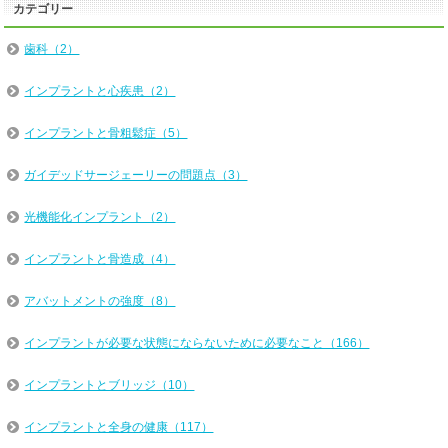
カテゴリー
歯科（2）
インプラントと心疾患（2）
インプラントと骨粗鬆症（5）
ガイデッドサージェーリーの問題点（3）
光機能化インプラント（2）
インプラントと骨造成（4）
アバットメントの強度（8）
インプラントが必要な状態にならないために必要なこと（166）
インプラントとブリッジ（10）
インプラントと全身の健康（117）