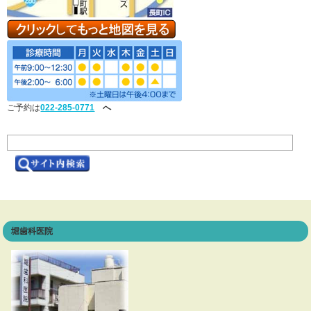
ご予約は
022-285-0771
へ
堀歯科医院