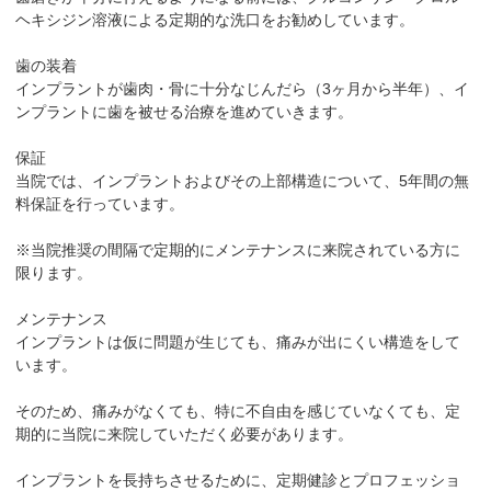
ヘキシジン溶液による定期的な洗口をお勧めしています。
歯の装着
インプラントが歯肉・骨に十分なじんだら（3ヶ月から半年）、イ
ンプラントに歯を被せる治療を進めていきます。
保証
当院では、インプラントおよびその上部構造について、5年間の無
料保証を行っています。
※当院推奨の間隔で定期的にメンテナンスに来院されている方に
限ります。
メンテナンス
インプラントは仮に問題が生じても、痛みが出にくい構造をして
います。
そのため、痛みがなくても、特に不自由を感じていなくても、定
期的に当院に来院していただく必要があります。
インプラントを長持ちさせるために、定期健診とプロフェッショ