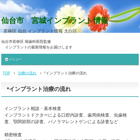
仙台市 宮城インプラント情報
若林区 仙台 インプラント情報 太白区
仙台市若林区 堀歯科医院監修
インプラントの最新情報をお届けします
メニュー
TOP
治療の流れ
*インプラント治療の流れ
*インプラント治療の流れ
インプラント相談・基本検査
インプラントドクターによる口腔内診査、歯周病検査、虫歯検
査、顎関節部の診査、パノラマレントゲンによる診査など
精密検査