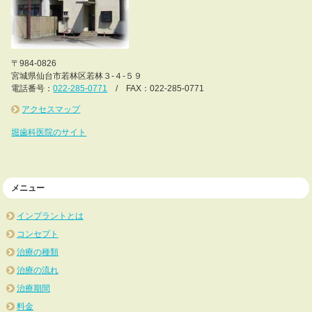
〒984-0826
宮城県仙台市若林区若林３-４-５９
電話番号：
022-285-0771
/ FAX：022-285-0771
アクセスマップ
堀歯科医院のサイト
メニュー
インプラントとは
コンセプト
治療の種類
治療の流れ
治療期間
料金