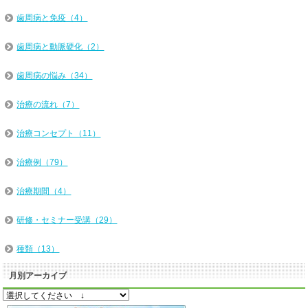
歯周病と免疫（4）
歯周病と動脈硬化（2）
歯周病の悩み（34）
治療の流れ（7）
治療コンセプト（11）
治療例（79）
治療期間（4）
研修・セミナー受講（29）
種類（13）
月別アーカイブ