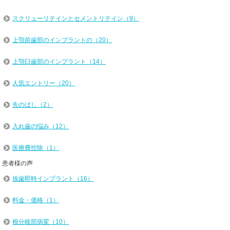
スクリューリテインとセメントリテイン（9）
上顎前歯部のインプラントの（20）
上顎臼歯部のインプラント（14）
人気エントリー（20）
先のばし（2）
入れ歯の悩み（12）
医療費控除（1）
患者様の声
抜歯即時インプラント（16）
料金・価格（1）
根分岐部病変（10）