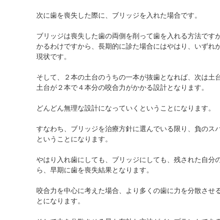
次に歯を喪失した際に、ブリッジを入れた場合です。
ブリッジは喪失した歯の両側を削って歯を入れる方法です
かるわけですから、長期的に診た場合にはやはり、いずれ
現状です。
そして、２本の土台のうちの一本が抜歯となれば、次は土
土台が２本で４本分の咬合力がかかる設計となります。
どんどん無理な設計になっていくということになります。
すなわち、ブリッジを治療方針に選んでいる限り、負のス
ということになります。
やはり入れ歯にしても、ブリッジにしても、残された自分
ら、早期に歯を喪失結果となります。
咬合力を中心に考えた場合、より多くの歯に力を分散させ
とになります。