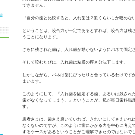
できません。
歯
『自分の歯と比較すると、入れ歯は２割くらいしか咬めな
ということは、咬合力が一定であるとすれば、咬合力は残
うことになります。
さらに残された歯は、入れ歯が動かないようにバネで固定
そして咬むたびに、入れ歯は粘膜の厚さ分沈下します。
しかしながら、バネは歯にぴったりと合っているわけです
まいます。
このようにして、『入れ歯を固定する歯、あるいは残され
歯がなくなってしまう。』ということが、私が毎日歯科臨
す。
患者さまは、歯さえ磨いていれば、きれいにしてさえいれ
なくないのですが、このように歯にかかる力を中心に考え
するケースがあるということがご理解できたのではないで
に