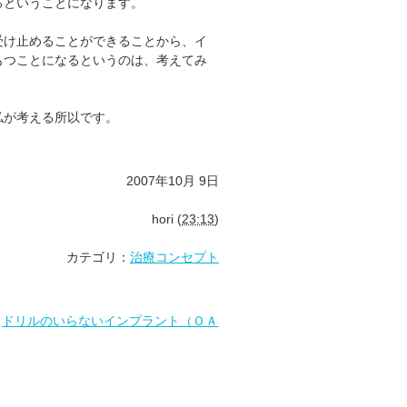
るということになります。
受け止めることができることから、イ
もつことになるというのは、考えてみ
私が考える所以です。
2007年10月 9日
hori
(
23:13
)
カテゴリ：
治療コンセプト
|
ドリルのいらないインプラント（ＯＡ