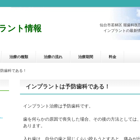
仙台市若林区 堀歯科医
ラント情報
インプラントの最新情
治療の種類
治療の流れ
治療期間
料金
予防歯科である！
インプラントは予防歯科である！
インプラント治療は予防歯科です。
。
歯を何らかの原因で喪失した場合、その後の方法としては
あります。
入れ歯は、自分の歯と同じくらい咬もうとすると、痛みが