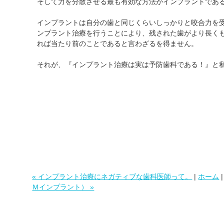
そして力を分散させる最も有効な方法がインプラントであ
インプラントは自分の歯と同じくらいしっかりと咬合力を
ンプラント治療を行うことにより、残された歯がより長く
れば当たり前のことであると言わざるを得ません。
それが、『インプラント治療は実は予防歯科である！』と
« インプラント治療にネガティブな歯科医師って。
|
ホーム
Ｍインプラント） »