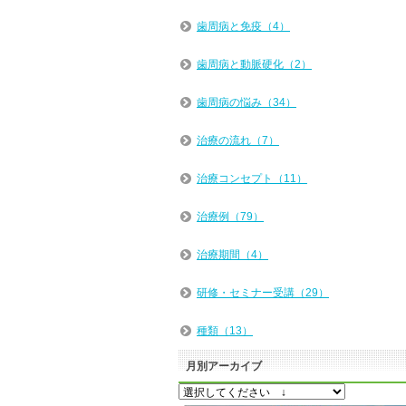
歯周病と免疫（4）
歯周病と動脈硬化（2）
歯周病の悩み（34）
治療の流れ（7）
治療コンセプト（11）
治療例（79）
治療期間（4）
研修・セミナー受講（29）
種類（13）
月別アーカイブ