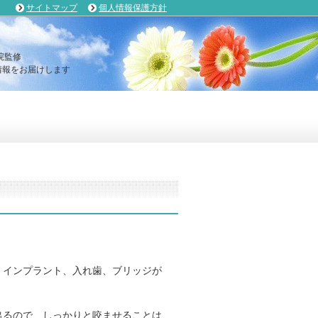
サイトマップ
個人情報保護方針
院監修
報をお届けします
、インプラント、入れ歯、ブリッジが
出るので、しっかりと咬ませることは