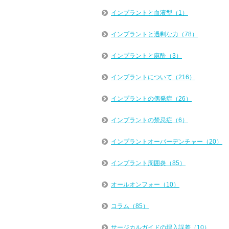
インプラントと血液型（1）
インプラントと過剰な力（78）
インプラントと麻酔（3）
インプラントについて（216）
インプラントの偶発症（26）
インプラントの禁忌症（6）
インプラントオーバーデンチャー（20）
インプラント周囲炎（85）
オールオンフォー（10）
コラム（85）
サージカルガイドの埋入誤差（10）