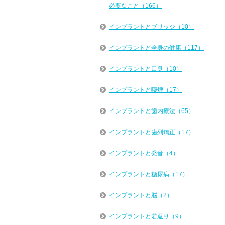
必要なこと（166）
インプラントとブリッジ（10）
インプラントと全身の健康（117）
インプラントと口臭（10）
インプラントと喫煙（17）
インプラントと歯内療法（65）
インプラントと歯列矯正（17）
インプラントと発音（4）
インプラントと糖尿病（17）
インプラントと脳（2）
インプラントと若返り（9）