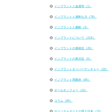
インプラントと血液型（1）
インプラントと過剰な力（78）
インプラントと麻酔（3）
インプラントについて（216）
インプラントの偶発症（26）
インプラントの禁忌症（6）
インプラントオーバーデンチャー（20）
インプラント周囲炎（85）
オールオンフォー（10）
コラム（85）
サージカルガイドの埋入誤差（10）