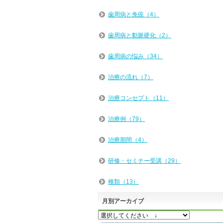
歯周病と免疫（4）
歯周病と動脈硬化（2）
歯周病の悩み（34）
治療の流れ（7）
治療コンセプト（11）
治療例（79）
治療期間（4）
研修・セミナー受講（29）
種類（13）
月別アーカイブ