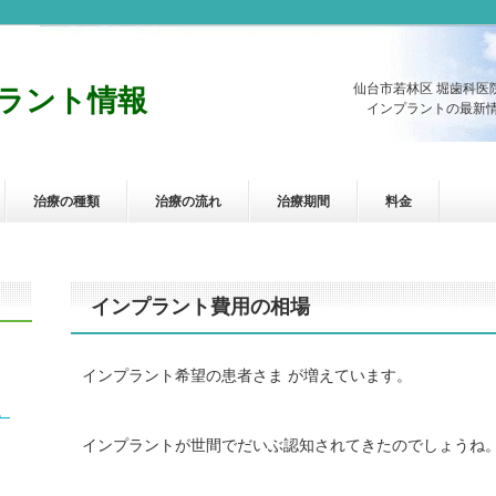
仙台市若林区 堀歯科医
ラント情報
インプラントの最新情
治療の種類
治療の流れ
治療期間
料金
インプラント費用の相場
インプラント希望の患者さま が増えています。
。
インプラントが世間でだいぶ認知されてきたのでしょうね