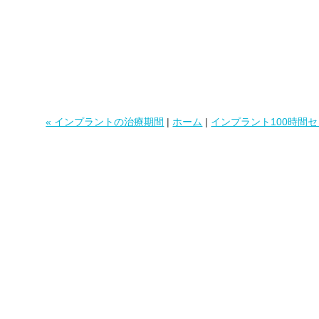
« インプラントの治療期間
|
ホーム
|
インプラント100時間セ