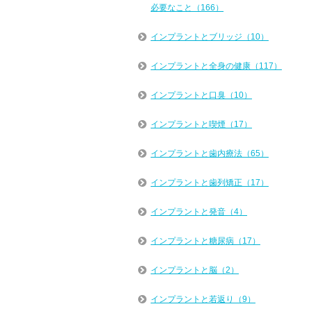
必要なこと（166）
インプラントとブリッジ（10）
インプラントと全身の健康（117）
インプラントと口臭（10）
インプラントと喫煙（17）
インプラントと歯内療法（65）
インプラントと歯列矯正（17）
インプラントと発音（4）
インプラントと糖尿病（17）
インプラントと脳（2）
インプラントと若返り（9）