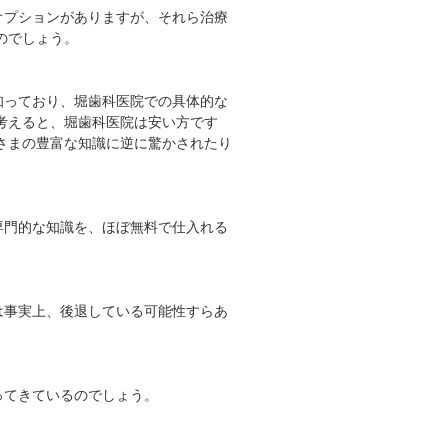
オプションがありますが、それら治療
のでしょう。
知っており、堀歯科医院での具体的な
考えると、堀歯科医院は安い方です
さまの豊富な知識に逆に驚かされたり
専門的な知識を、ほぼ無料で仕入れる
は事実上、後退している可能性すらあ
ってきているのでしょう。