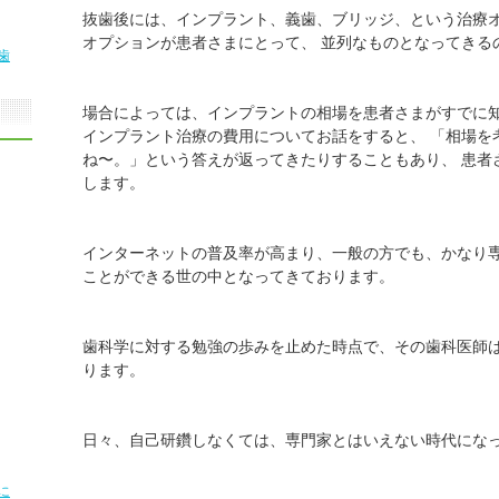
抜歯後には、インプラント、義歯、ブリッジ、という治療
オプションが患者さまにとって、 並列なものとなってきる
歯
場合によっては、インプラントの相場を患者さまがすでに
インプラント治療の費用についてお話をすると、 「相場を
ね〜。」という答えが返ってきたりすることもあり、 患者
します。
インターネットの普及率が高まり、一般の方でも、かなり
ことができる世の中となってきております。
歯科学に対する勉強の歩みを止めた時点で、その歯科医師
ります。
日々、自己研鑽しなくては、専門家とはいえない時代にな
に