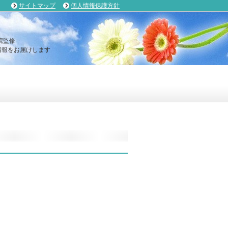
サイトマップ
個人情報保護方針
院監修
報をお届けします
。