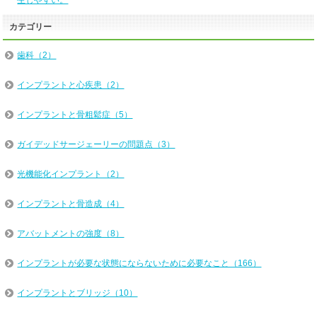
カテゴリー
歯科（2）
インプラントと心疾患（2）
インプラントと骨粗鬆症（5）
ガイデッドサージェーリーの問題点（3）
光機能化インプラント（2）
インプラントと骨造成（4）
アバットメントの強度（8）
インプラントが必要な状態にならないために必要なこと（166）
インプラントとブリッジ（10）