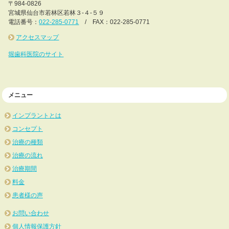
〒984-0826
宮城県仙台市若林区若林３-４-５９
電話番号：
022-285-0771
/ FAX：022-285-0771
アクセスマップ
堀歯科医院のサイト
メニュー
インプラントとは
コンセプト
治療の種類
治療の流れ
治療期間
料金
患者様の声
お問い合わせ
個人情報保護方針