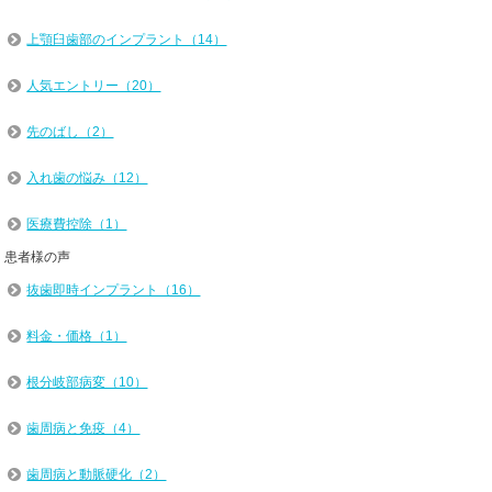
上顎臼歯部のインプラント（14）
人気エントリー（20）
先のばし（2）
入れ歯の悩み（12）
医療費控除（1）
患者様の声
抜歯即時インプラント（16）
料金・価格（1）
根分岐部病変（10）
歯周病と免疫（4）
歯周病と動脈硬化（2）