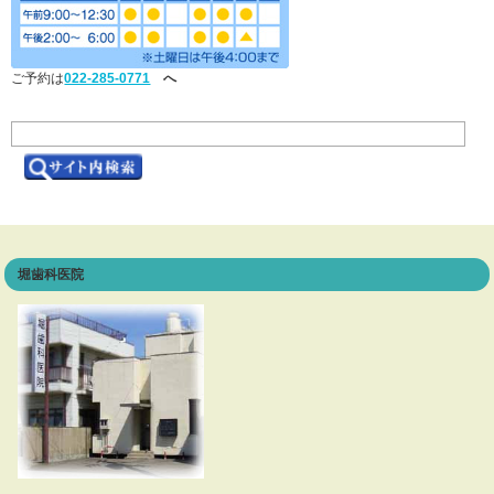
ご予約は
022-285-0771
へ
堀歯科医院