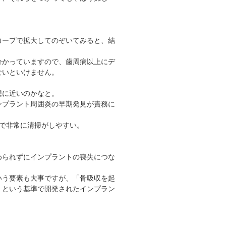
コープで拡大してのぞいてみると、結
分かっていますので、歯周病以上にデ
ないといけません。
想に近いのかなと。
ンプラント周囲炎の早期発見が責務に
ので非常に清掃がしやすい。
められずにインプラントの喪失につな
いう要素も大事ですが、「骨吸収を起
」という基準で開発されたインプラン