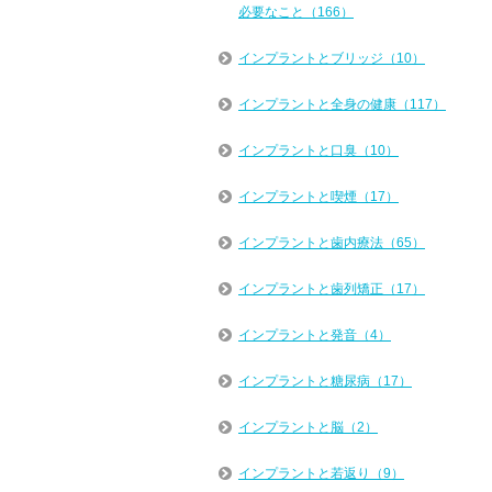
必要なこと（166）
インプラントとブリッジ（10）
インプラントと全身の健康（117）
インプラントと口臭（10）
インプラントと喫煙（17）
インプラントと歯内療法（65）
インプラントと歯列矯正（17）
インプラントと発音（4）
インプラントと糖尿病（17）
インプラントと脳（2）
インプラントと若返り（9）