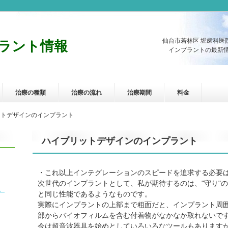
仙台市若林区 堀歯科医
ラント情報
インプラントの最新情
治療の種類
治療の流れ
治療期間
料金
ットデザインのインプラント
ハイブリットデザインのインプラント
・これ以上インテグレーションのスピードを追求する必要
次世代のインプラントとして、私が期待するのは、"守り"
。
と同じ性能であるようなものです。
実際にインプラントの上部まで粗面だと、インプラント周
部からバイオフィルムを含む付着物がなかなか取れないで
今は超音波器具を始めとしていろいろなツールもあります