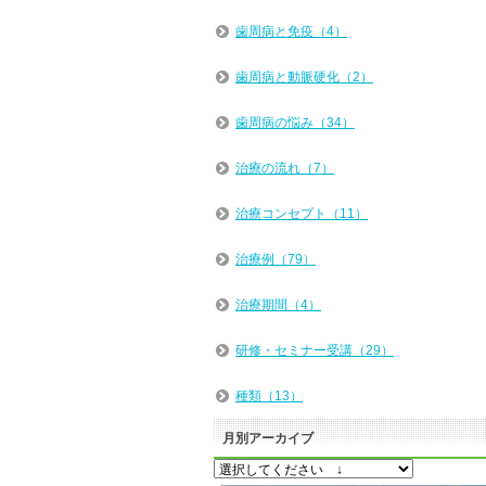
歯周病と免疫（4）
歯周病と動脈硬化（2）
歯周病の悩み（34）
治療の流れ（7）
治療コンセプト（11）
治療例（79）
治療期間（4）
研修・セミナー受講（29）
種類（13）
月別アーカイブ