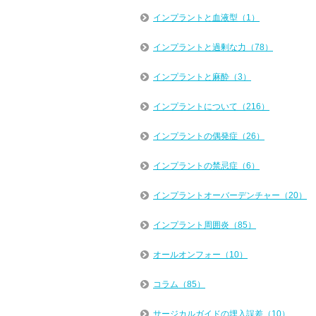
インプラントと血液型（1）
インプラントと過剰な力（78）
インプラントと麻酔（3）
インプラントについて（216）
インプラントの偶発症（26）
インプラントの禁忌症（6）
インプラントオーバーデンチャー（20）
インプラント周囲炎（85）
オールオンフォー（10）
コラム（85）
サージカルガイドの埋入誤差（10）