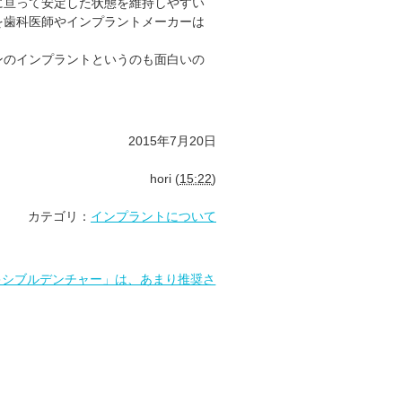
に亘って安定した状態を維持しやすい
を歯科医師やインプラントメーカーは
ンのインプラントというのも面白いの
2015年7月20日
hori
(
15:22
)
カテゴリ：
インプラントについて
キシブルデンチャー」は、あまり推奨さ