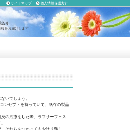
サイトマップ
個人情報保護方針
院監修
報をお届けします
はないでしょう。
のコンセプトを持っていて、既存の製品
囲炎の治療をした際、ラフサーフェス
す。
が、それらをつかってもやはり難し