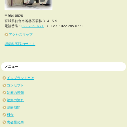
〒984-0826
宮城県仙台市若林区若林３-４-５９
電話番号：
022-285-0771
/ FAX：022-285-0771
アクセスマップ
堀歯科医院のサイト
メニュー
インプラントとは
コンセプト
治療の種類
治療の流れ
治療期間
料金
患者様の声