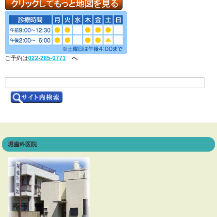
ご予約は
022-285-0771
へ
堀歯科医院