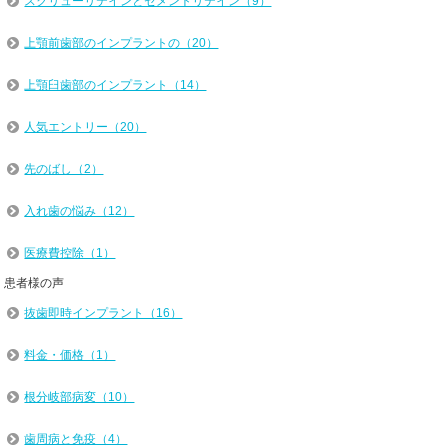
スクリューリテインとセメントリテイン（9）
上顎前歯部のインプラントの（20）
上顎臼歯部のインプラント（14）
人気エントリー（20）
先のばし（2）
入れ歯の悩み（12）
医療費控除（1）
患者様の声
抜歯即時インプラント（16）
料金・価格（1）
根分岐部病変（10）
歯周病と免疫（4）