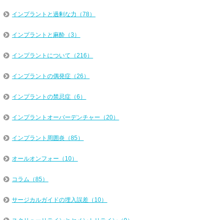
インプラントと過剰な力（78）
インプラントと麻酔（3）
インプラントについて（216）
インプラントの偶発症（26）
インプラントの禁忌症（6）
インプラントオーバーデンチャー（20）
インプラント周囲炎（85）
オールオンフォー（10）
コラム（85）
サージカルガイドの埋入誤差（10）