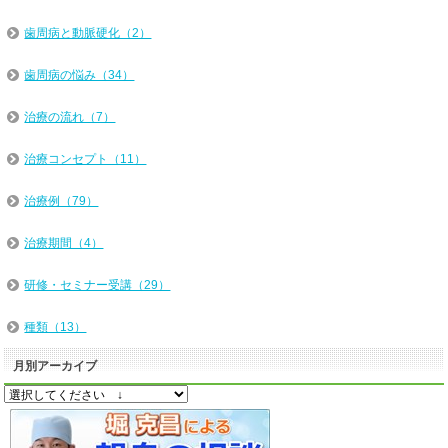
歯周病と動脈硬化（2）
歯周病の悩み（34）
治療の流れ（7）
治療コンセプト（11）
治療例（79）
治療期間（4）
研修・セミナー受講（29）
種類（13）
月別アーカイブ