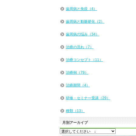
歯周病と免疫（4）
歯周病と動脈硬化（2）
歯周病の悩み（34）
治療の流れ（7）
治療コンセプト（11）
治療例（79）
治療期間（4）
研修・セミナー受講（29）
種類（13）
月別アーカイブ