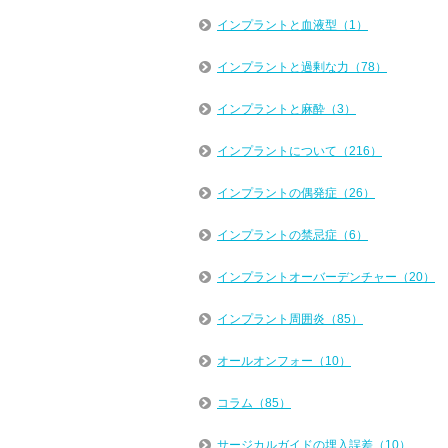
インプラントと血液型（1）
インプラントと過剰な力（78）
インプラントと麻酔（3）
インプラントについて（216）
インプラントの偶発症（26）
インプラントの禁忌症（6）
インプラントオーバーデンチャー（20）
インプラント周囲炎（85）
オールオンフォー（10）
コラム（85）
サージカルガイドの埋入誤差（10）