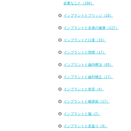
必要なこと（166）
インプラントとブリッジ（10）
インプラントと全身の健康（117）
インプラントと口臭（10）
インプラントと喫煙（17）
インプラントと歯内療法（65）
インプラントと歯列矯正（17）
インプラントと発音（4）
インプラントと糖尿病（17）
インプラントと脳（2）
インプラントと若返り（9）