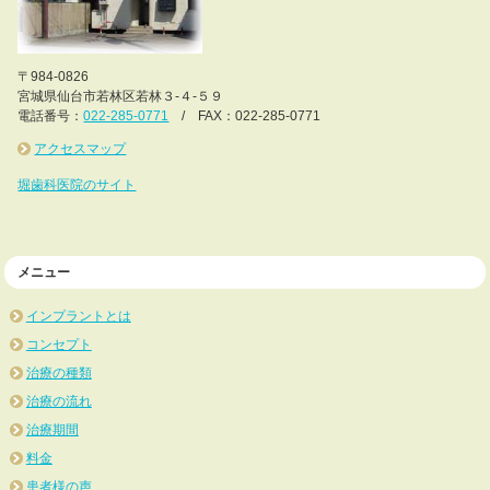
〒984-0826
宮城県仙台市若林区若林３-４-５９
電話番号：
022-285-0771
/ FAX：022-285-0771
アクセスマップ
堀歯科医院のサイト
メニュー
インプラントとは
コンセプト
治療の種類
治療の流れ
治療期間
料金
患者様の声