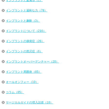
インプラントと血液型（1）
インプラントと過剰な力（78）
インプラントと麻酔（3）
インプラントについて（216）
インプラントの偶発症（26）
インプラントの禁忌症（6）
インプラントオーバーデンチャー（20）
インプラント周囲炎（85）
オールオンフォー（10）
コラム（85）
サージカルガイドの埋入誤差（10）