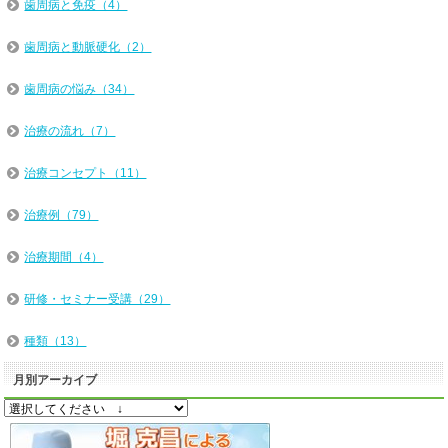
歯周病と免疫（4）
歯周病と動脈硬化（2）
歯周病の悩み（34）
治療の流れ（7）
治療コンセプト（11）
治療例（79）
治療期間（4）
研修・セミナー受講（29）
種類（13）
月別アーカイブ