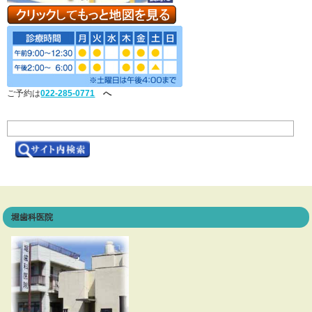
ご予約は
022-285-0771
へ
堀歯科医院