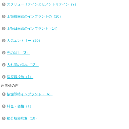
スクリューリテインとセメントリテイン（9）
上顎前歯部のインプラントの（20）
上顎臼歯部のインプラント（14）
人気エントリー（20）
先のばし（2）
入れ歯の悩み（12）
医療費控除（1）
患者様の声
抜歯即時インプラント（16）
料金・価格（1）
根分岐部病変（10）