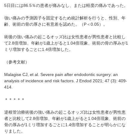
5日目には86.5％の患者が痛みなし、または軽度の痛みであった。
強い痛みの予測因子を固定するため統計解析を行うと、性別、年
齢、術前の骨の厚さに有意差を認めた。（P＜0.05）。
術後の強い痛みの起こるオッズ比は女性患者が男性患者と比較し
て2.8倍増加、年齢が1歳上がると1.04倍現象、術前の骨の厚みが1
ミリ増加するごとに1.4倍増加した。
（参考文献）
Malagise CJ, et al. Severe pain after endodontic surgery: an
analysis of incidence and risk factors. J Endod 2021; 47 (3): 409-
414.
＊＊＊＊＊
逆根管治療術後の強い痛みの起こるオッズ比は女性患者が男性患
者と比較して2.8倍増加、年齢が1歳上がると1.04倍現象、術前の
骨の厚みが1ミリ増加するごとに1.4倍増加することが明らかにな
りました。