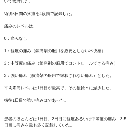
いて検討した。
術後5日間の疼痛を4段階で記録した。
痛みのレベルは、
0：痛みなし
1：軽度の痛み（鎮痛剤の服用を必要としない不快感）
2：中等度の痛み（鎮痛剤の服用でコントロールできる痛み）
3：強い痛み（鎮痛剤の服用で緩和されない痛み）とした。
平均疼痛レベルは1日目が最高で、その後徐々に減少した。
術後1日目で強い痛みはであった。
患者のほとんどは1日目、2日目に軽度あるいは中等度の痛み、3-5
日目に痛みを最も多く記録していた。