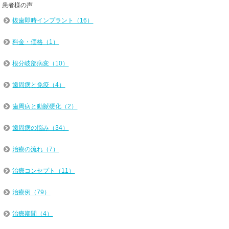
患者様の声
抜歯即時インプラント（16）
料金・価格（1）
根分岐部病変（10）
歯周病と免疫（4）
歯周病と動脈硬化（2）
歯周病の悩み（34）
治療の流れ（7）
治療コンセプト（11）
治療例（79）
治療期間（4）