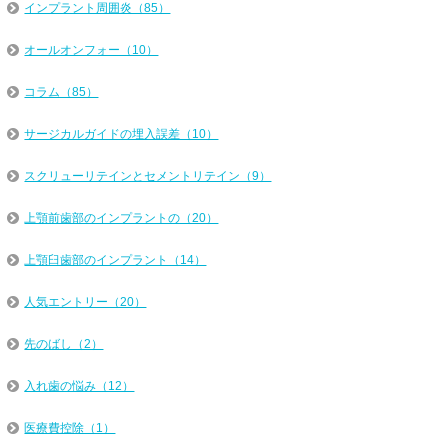
インプラント周囲炎（85）
オールオンフォー（10）
コラム（85）
サージカルガイドの埋入誤差（10）
スクリューリテインとセメントリテイン（9）
上顎前歯部のインプラントの（20）
上顎臼歯部のインプラント（14）
人気エントリー（20）
先のばし（2）
入れ歯の悩み（12）
医療費控除（1）