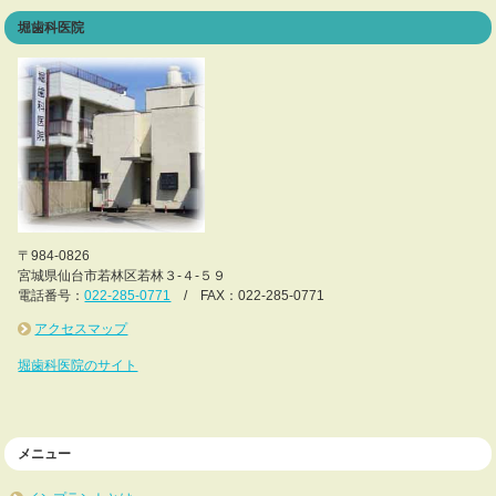
堀歯科医院
〒984-0826
宮城県仙台市若林区若林３-４-５９
電話番号：
022-285-0771
/ FAX：022-285-0771
アクセスマップ
堀歯科医院のサイト
メニュー