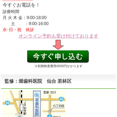
今すぐお電話を！
診療時間
月 火 木 金：9:00-18:00
土 ：9:00-16:00
水･日・祝 休診
オンライン予約も受け付けております
※初期検査費用4500円かかります
監修：堀歯科医院 仙台 若林区