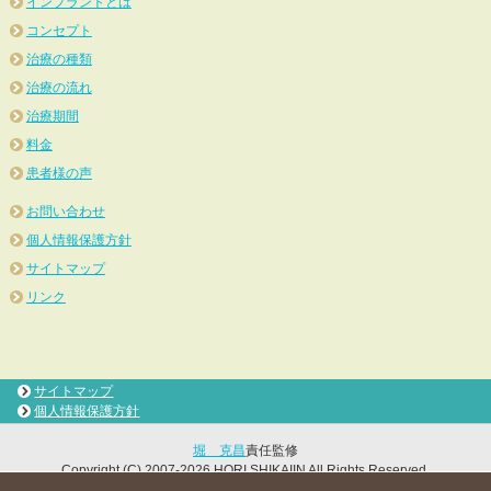
インプラントとは
コンセプト
治療の種類
治療の流れ
治療期間
料金
患者様の声
お問い合わせ
個人情報保護方針
サイトマップ
リンク
サイトマップ
個人情報保護方針
堀 克昌
責任監修
Copyright (C) 2007-2026 HORI SHIKAIIN All Rights Reserved.