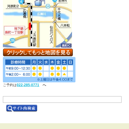
ご予約は
022-285-0771
へ