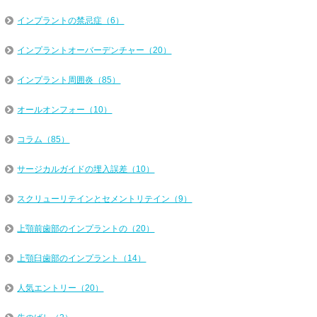
インプラントの禁忌症（6）
インプラントオーバーデンチャー（20）
インプラント周囲炎（85）
オールオンフォー（10）
コラム（85）
サージカルガイドの埋入誤差（10）
スクリューリテインとセメントリテイン（9）
上顎前歯部のインプラントの（20）
上顎臼歯部のインプラント（14）
人気エントリー（20）