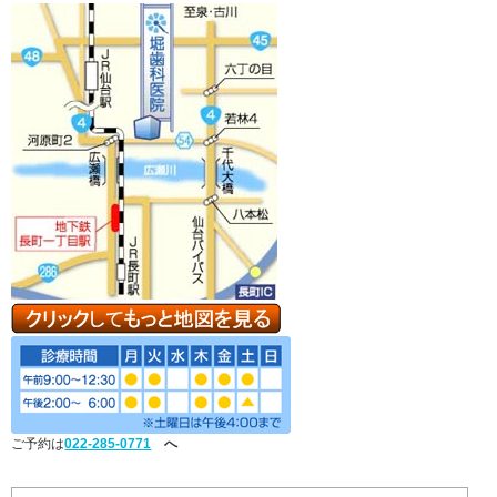
ご予約は
022-285-0771
へ