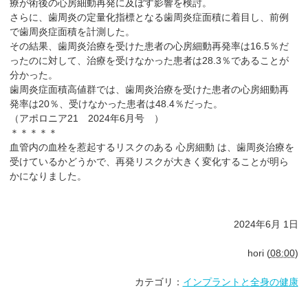
療が術後の心房細動再発に及ぼす影響を検討。
さらに、歯周炎の定量化指標となる歯周炎症面積に着目し、前例
で歯周炎症面積を計測した。
その結果、歯周炎治療を受けた患者の心房細動再発率は16.5％だ
ったのに対して、治療を受けなかった患者は28.3％であることが
分かった。
歯周炎症面積高値群では、歯周炎治療を受けた患者の心房細動再
発率は20％、受けなかった患者は48.4％だった。
（アポロニア21 2024年6月号 ）
＊＊＊＊＊
血管内の血栓を惹起するリスクのある 心房細動 は、歯周炎治療を
受けているかどうかで、再発リスクが大きく変化することが明ら
かになりました。
2024年6月 1日
hori
(
08:00
)
カテゴリ：
インプラントと全身の健康