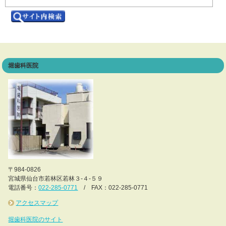
堀歯科医院
〒984-0826
宮城県仙台市若林区若林３-４-５９
電話番号：
022-285-0771
/ FAX：022-285-0771
アクセスマップ
堀歯科医院のサイト