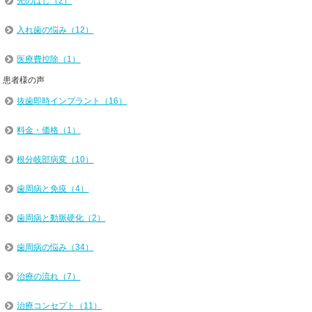
先のばし（2）
入れ歯の悩み（12）
医療費控除（1）
患者様の声
抜歯即時インプラント（16）
料金・価格（1）
根分岐部病変（10）
歯周病と免疫（4）
歯周病と動脈硬化（2）
歯周病の悩み（34）
治療の流れ（7）
治療コンセプト（11）