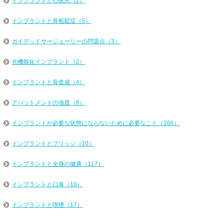
インプラントと心疾患（2）
インプラントと骨粗鬆症（5）
ガイデッドサージェーリーの問題点（3）
光機能化インプラント（2）
インプラントと骨造成（4）
アバットメントの強度（8）
インプラントが必要な状態にならないために必要なこと（166）
インプラントとブリッジ（10）
インプラントと全身の健康（117）
インプラントと口臭（10）
インプラントと喫煙（17）