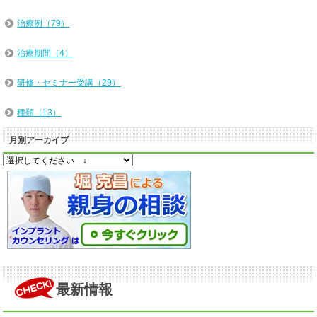
治療例（79）
治療期間（4）
研修・セミナー受講（29）
種類（13）
月別アーカイブ
最新情報