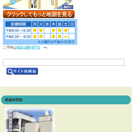
ご予約は
022-285-0771
へ
堀歯科医院