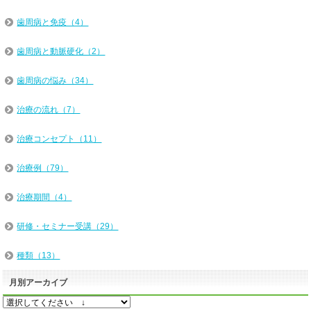
歯周病と免疫（4）
歯周病と動脈硬化（2）
歯周病の悩み（34）
治療の流れ（7）
治療コンセプト（11）
治療例（79）
治療期間（4）
研修・セミナー受講（29）
種類（13）
月別アーカイブ