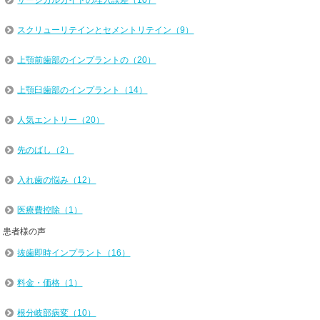
サージカルガイドの埋入誤差（10）
スクリューリテインとセメントリテイン（9）
上顎前歯部のインプラントの（20）
上顎臼歯部のインプラント（14）
人気エントリー（20）
先のばし（2）
入れ歯の悩み（12）
医療費控除（1）
患者様の声
抜歯即時インプラント（16）
料金・価格（1）
根分岐部病変（10）