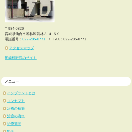
〒984-0826
宮城県仙台市若林区若林３-４-５９
電話番号：
022-285-0771
/ FAX：022-285-0771
アクセスマップ
堀歯科医院のサイト
メニュー
インプラントとは
コンセプト
治療の種類
治療の流れ
治療期間
料金