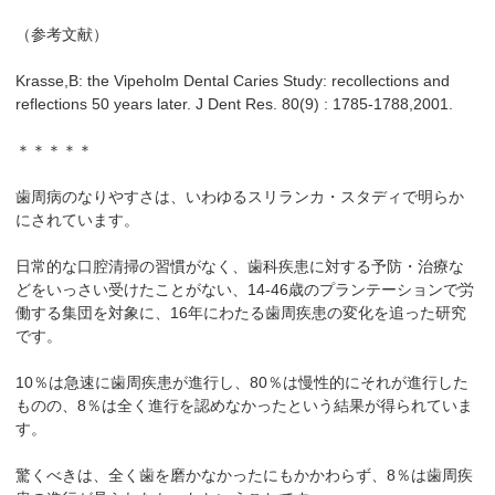
（参考文献）
Krasse,B: the Vipeholm Dental Caries Study: recollections and
reflections 50 years later. J Dent Res. 80(9) : 1785-1788,2001.
＊＊＊＊＊
歯周病のなりやすさは、いわゆるスリランカ・スタディで明らか
にされています。
日常的な口腔清掃の習慣がなく、歯科疾患に対する予防・治療な
どをいっさい受けたことがない、14-46歳のプランテーションで労
働する集団を対象に、16年にわたる歯周疾患の変化を追った研究
です。
10％は急速に歯周疾患が進行し、80％は慢性的にそれが進行した
ものの、8％は全く進行を認めなかったという結果が得られていま
す。
驚くべきは、全く歯を磨かなかったにもかかわらず、8％は歯周疾