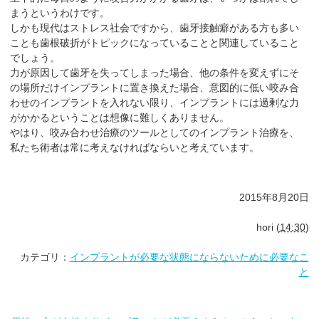
まうというわけです。
しかも現代はストレス社会ですから、歯牙接触癖がある方も多い
ことも歯根破折がトピックになっていることと関連していること
でしょう。
力が原因して歯牙を失ってしまった場合、他の条件を変えずにそ
の場所だけインプラントに置き換えた場合、意図的に低い咬み合
わせのインプラントを入れない限り、インプラントには過剰な力
がかかるということは想像に難しくありません。
やはり、咬み合わせ治療のツールとしてのインプラント治療を、
私たち術者は常に考えなければならいと考えています。
2015年8月20日
hori
(
14:30
)
カテゴリ：
インプラントが必要な状態にならないために必要なこ
と