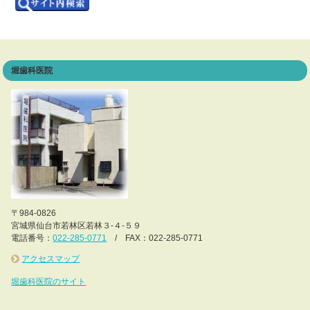
堀歯科医院
〒984-0826
宮城県仙台市若林区若林３-４-５９
電話番号：
022-285-0771
/ FAX：022-285-0771
アクセスマップ
堀歯科医院のサイト