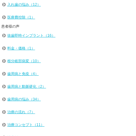
入れ歯の悩み（12）
医療費控除（1）
患者様の声
抜歯即時インプラント（16）
料金・価格（1）
根分岐部病変（10）
歯周病と免疫（4）
歯周病と動脈硬化（2）
歯周病の悩み（34）
治療の流れ（7）
治療コンセプト（11）