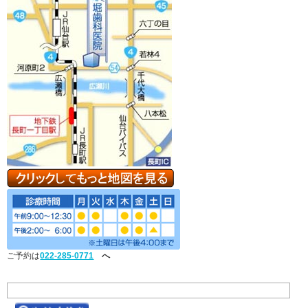
ご予約は
022-285-0771
へ