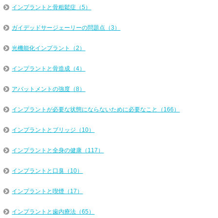
インプラントと骨粗鬆症（5）
ガイデッドサージェーリーの問題点（3）
光機能化インプラント（2）
インプラントと骨造成（4）
アバットメントの強度（8）
インプラントが必要な状態にならないために必要なこと（166）
インプラントとブリッジ（10）
インプラントと全身の健康（117）
インプラントと口臭（10）
インプラントと喫煙（17）
インプラントと歯内療法（65）