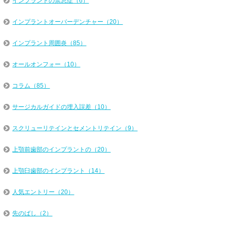
インプラントの禁忌症（6）
インプラントオーバーデンチャー（20）
インプラント周囲炎（85）
オールオンフォー（10）
コラム（85）
サージカルガイドの埋入誤差（10）
スクリューリテインとセメントリテイン（9）
上顎前歯部のインプラントの（20）
上顎臼歯部のインプラント（14）
人気エントリー（20）
先のばし（2）