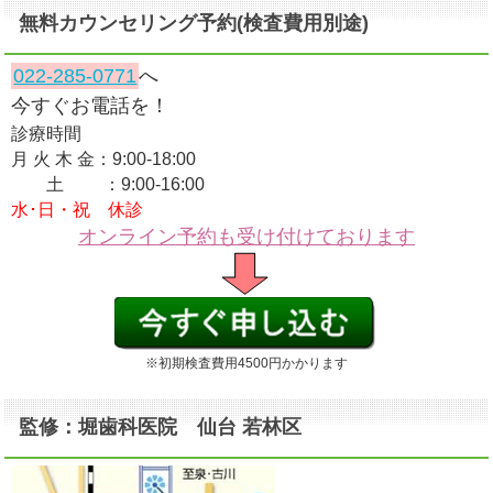
無料カウンセリング予約(検査費用別途)
022-285-0771
へ
今すぐお電話を！
診療時間
月 火 木 金：9:00-18:00
土 ：9:00-16:00
水･日・祝 休診
オンライン予約も受け付けております
※初期検査費用4500円かかります
監修：堀歯科医院 仙台 若林区