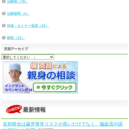
治療例（79）
治療期間（4）
研修・セミナー受講（29）
種類（13）
月別アーカイブ
最新情報
反対咬合は歯牙喪失リスクが高いだけでなく、脳血流や認