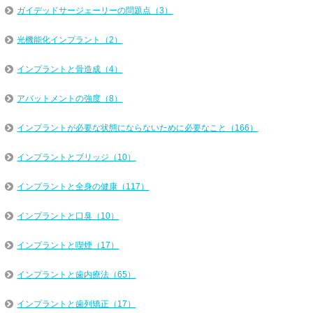
ガイデッドサージェーリーの問題点（3）
光機能化インプラント（2）
インプラントと骨造成（4）
アバットメントの強度（8）
インプラントが必要な状態にならないために必要なこと（166）
インプラントとブリッジ（10）
インプラントと全身の健康（117）
インプラントと口臭（10）
インプラントと喫煙（17）
インプラントと歯内療法（65）
インプラントと歯列矯正（17）