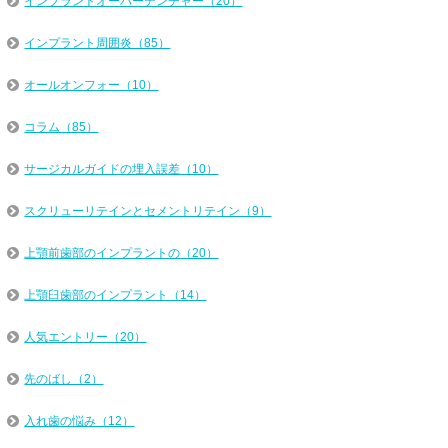
インプラントオーバーデンチャー（20）
インプラント周囲炎（85）
オールオンフォー（10）
コラム（85）
サージカルガイドの埋入誤差（10）
スクリューリテインとセメントリテイン（9）
上顎前歯部のインプラントの（20）
上顎臼歯部のインプラント（14）
人気エントリー（20）
先のばし（2）
入れ歯の悩み（12）