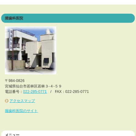
堀歯科医院
〒984-0826
宮城県仙台市若林区若林３-４-５９
電話番号：
022-285-0771
/ FAX：022-285-0771
アクセスマップ
堀歯科医院のサイト
メニュー