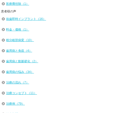
医療費控除（1）
患者様の声
抜歯即時インプラント（16）
料金・価格（1）
根分岐部病変（10）
歯周病と免疫（4）
歯周病と動脈硬化（2）
歯周病の悩み（34）
治療の流れ（7）
治療コンセプト（11）
治療例（79）