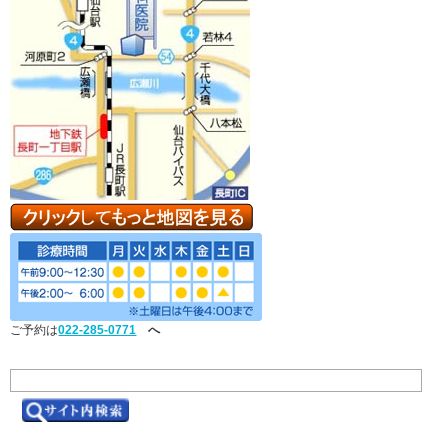
ご予約は
022-285-0771
へ