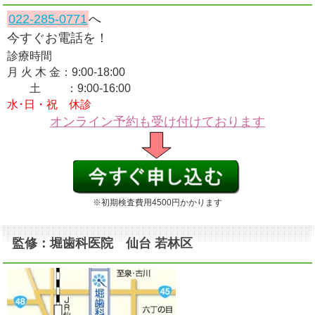
022-285-0771
へ
今すぐお電話を！
診療時間
月 火 木 金：9:00-18:00
土 ：9:00-16:00
水･日・祝 休診
オンライン予約も受け付けております
※初期検査費用4500円かかります
監修：堀歯科医院 仙台 若林区