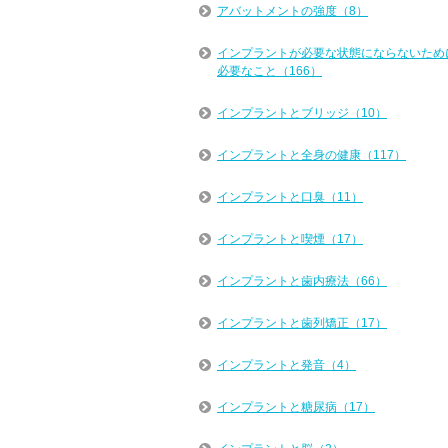
アバットメントの強度（8）
インプラントが必要な状態にならないため
必要なこと（166）
インプラントとブリッジ（10）
インプラントと全身の健康（117）
インプラントと口臭（11）
インプラントと喫煙（17）
インプラントと歯内療法（66）
インプラントと歯列矯正（17）
インプラントと発音（4）
インプラントと糖尿病（17）