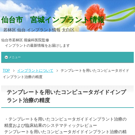
仙台市 宮城インプラント情報
若林区 仙台 インプラント情報 太白区
仙台市若林区 堀歯科医院監修
インプラントの最新情報をお届けします
メニュー
TOP
インプラントについて
テンプレートを用いたコンピュータガイド
インプラント治療の精度
テンプレートを用いたコンピュータガイドインプ
ラント治療の精度
・テンプレートを用いたコンピュータガイドインプラント治療の
精度および臨床結果のシステマティックレビュー
テンプレートを用いたコンピュータガイドインプラント治療の精