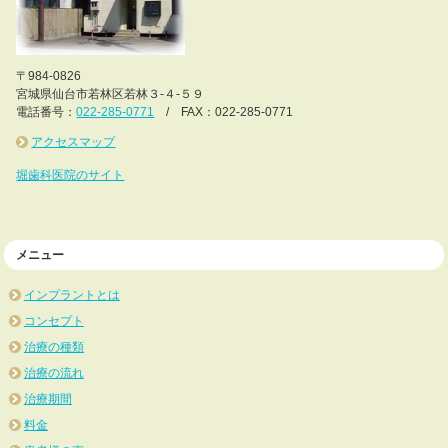
〒984-0826
宮城県仙台市若林区若林３-４-５９
電話番号：
022-285-0771
/ FAX：022-285-0771
アクセスマップ
堀歯科医院のサイト
メニュー
インプラントとは
コンセプト
治療の種類
治療の流れ
治療期間
料金