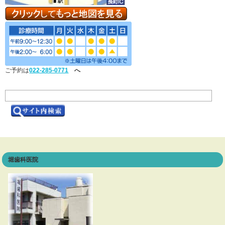
ご予約は
022-285-0771
へ
堀歯科医院