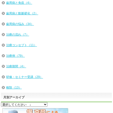
歯周病と免疫（4）
歯周病と動脈硬化（2）
歯周病の悩み（34）
治療の流れ（7）
治療コンセプト（11）
治療例（79）
治療期間（4）
研修・セミナー受講（29）
種類（13）
月別アーカイブ