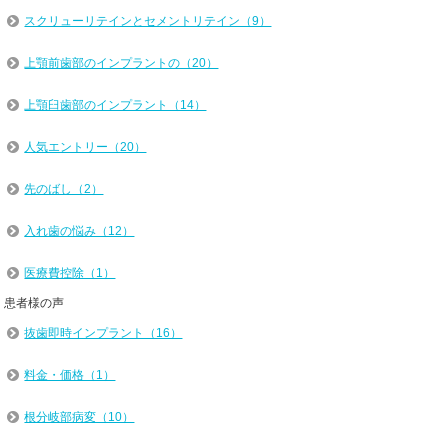
スクリューリテインとセメントリテイン（9）
上顎前歯部のインプラントの（20）
上顎臼歯部のインプラント（14）
人気エントリー（20）
先のばし（2）
入れ歯の悩み（12）
医療費控除（1）
患者様の声
抜歯即時インプラント（16）
料金・価格（1）
根分岐部病変（10）