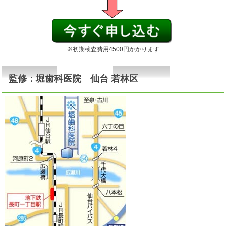
※初期検査費用4500円かかります
監修：堀歯科医院 仙台 若林区