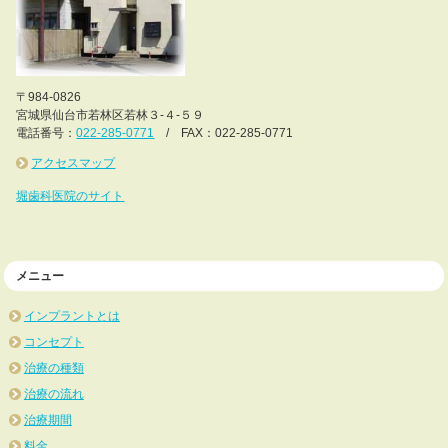
〒984-0826
宮城県仙台市若林区若林３-４-５９
電話番号：
022-285-0771
/ FAX：022-285-0771
アクセスマップ
堀歯科医院のサイト
メニュー
インプラントとは
コンセプト
治療の種類
治療の流れ
治療期間
料金