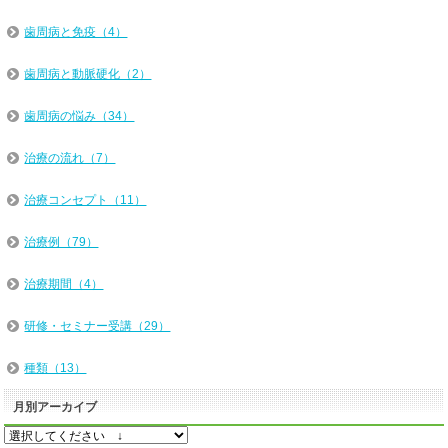
歯周病と免疫（4）
歯周病と動脈硬化（2）
歯周病の悩み（34）
治療の流れ（7）
治療コンセプト（11）
治療例（79）
治療期間（4）
研修・セミナー受講（29）
種類（13）
月別アーカイブ