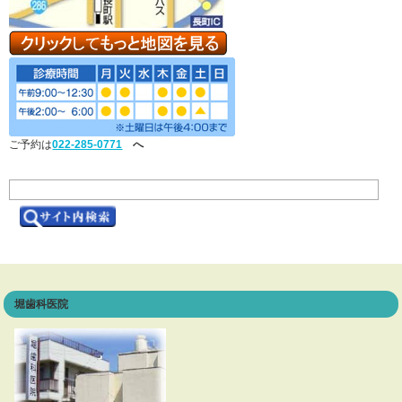
ご予約は
022-285-0771
へ
堀歯科医院