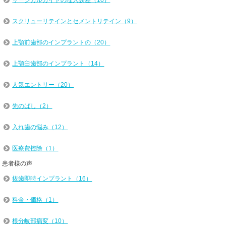
サージカルガイドの埋入誤差（10）
スクリューリテインとセメントリテイン（9）
上顎前歯部のインプラントの（20）
上顎臼歯部のインプラント（14）
人気エントリー（20）
先のばし（2）
入れ歯の悩み（12）
医療費控除（1）
患者様の声
抜歯即時インプラント（16）
料金・価格（1）
根分岐部病変（10）