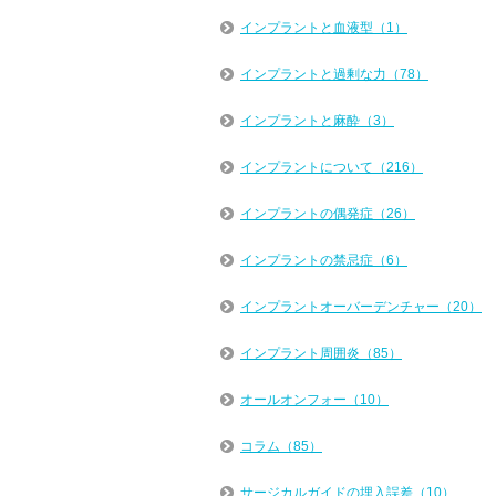
インプラントと血液型（1）
インプラントと過剰な力（78）
インプラントと麻酔（3）
インプラントについて（216）
インプラントの偶発症（26）
インプラントの禁忌症（6）
インプラントオーバーデンチャー（20）
インプラント周囲炎（85）
オールオンフォー（10）
コラム（85）
サージカルガイドの埋入誤差（10）