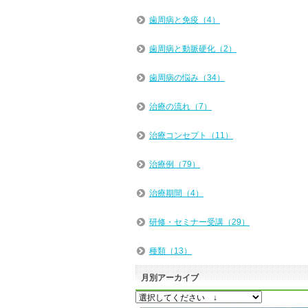
歯周病と免疫（4）
歯周病と動脈硬化（2）
歯周病の悩み（34）
治療の流れ（7）
治療コンセプト（11）
治療例（79）
治療期間（4）
研修・セミナー受講（29）
種類（13）
月別アーカイブ