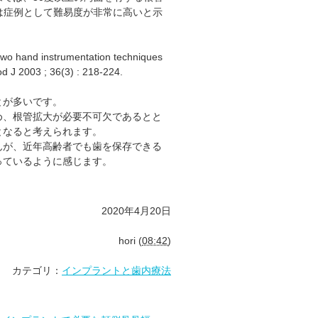
管は症例として難易度が非常に高いと示
 two hand instrumentation techniques
od J 2003 ; 36(3) : 218-224.
とが多いです。
め、根管拡大が必要不可欠であるとと
となると考えられます。
んが、近年高齢者でも歯を保存できる
っているように感じます。
2020年4月20日
hori
(
08:42
)
カテゴリ：
インプラントと歯内療法