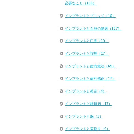
必要なこと（166）
インプラントとブリッジ（10）
インプラントと全身の健康（117）
インプラントと口臭（10）
インプラントと喫煙（17）
インプラントと歯内療法（65）
インプラントと歯列矯正（17）
インプラントと発音（4）
インプラントと糖尿病（17）
インプラントと脳（2）
インプラントと若返り（9）