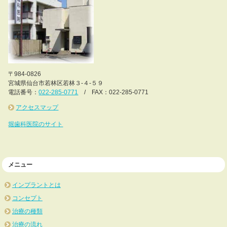
〒984-0826
宮城県仙台市若林区若林３-４-５９
電話番号：
022-285-0771
/ FAX：022-285-0771
アクセスマップ
堀歯科医院のサイト
メニュー
インプラントとは
コンセプト
治療の種類
治療の流れ