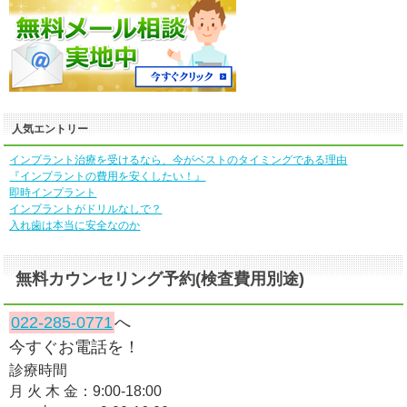
人気エントリー
インプラント治療を受けるなら、今がベストのタイミングである理由
『インプラントの費用を安くしたい！』
即時インプラント
インプラントがドリルなしで？
入れ歯は本当に安全なのか
無料カウンセリング予約(検査費用別途)
022-285-0771
へ
今すぐお電話を！
診療時間
月 火 木 金：9:00-18:00