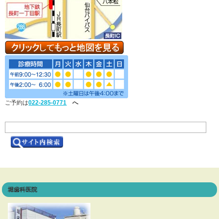
ご予約は
022-285-0771
へ
堀歯科医院