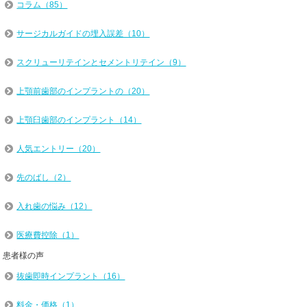
コラム（85）
サージカルガイドの埋入誤差（10）
スクリューリテインとセメントリテイン（9）
上顎前歯部のインプラントの（20）
上顎臼歯部のインプラント（14）
人気エントリー（20）
先のばし（2）
入れ歯の悩み（12）
医療費控除（1）
患者様の声
抜歯即時インプラント（16）
料金・価格（1）