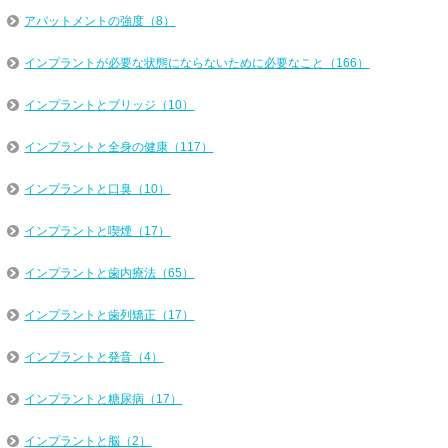
アバットメントの強度（8）
インプラントが必要な状態にならないために必要なこと（166）
インプラントとブリッジ（10）
インプラントと全身の健康（117）
インプラントと口臭（10）
インプラントと喫煙（17）
インプラントと歯内療法（65）
インプラントと歯列矯正（17）
インプラントと発音（4）
インプラントと糖尿病（17）
インプラントと脳（2）