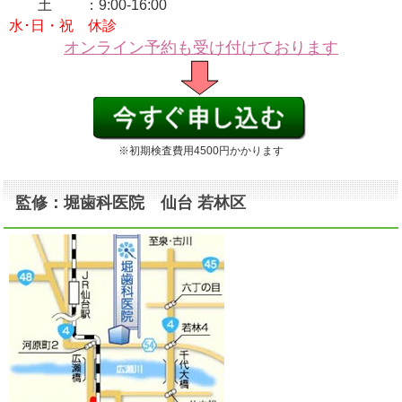
土 ：9:00-16:00
水･日・祝 休診
オンライン予約も受け付けております
※初期検査費用4500円かかります
監修：堀歯科医院 仙台 若林区