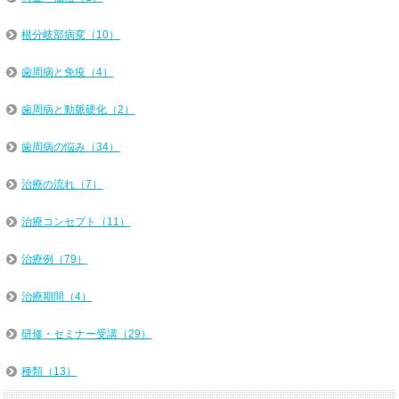
根分岐部病変（10）
歯周病と免疫（4）
歯周病と動脈硬化（2）
歯周病の悩み（34）
治療の流れ（7）
治療コンセプト（11）
治療例（79）
治療期間（4）
研修・セミナー受講（29）
種類（13）