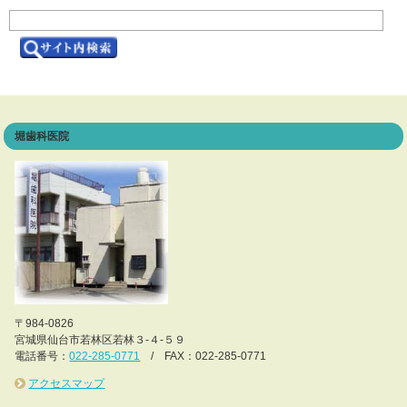
堀歯科医院
〒984-0826
宮城県仙台市若林区若林３-４-５９
電話番号：
022-285-0771
/ FAX：022-285-0771
アクセスマップ