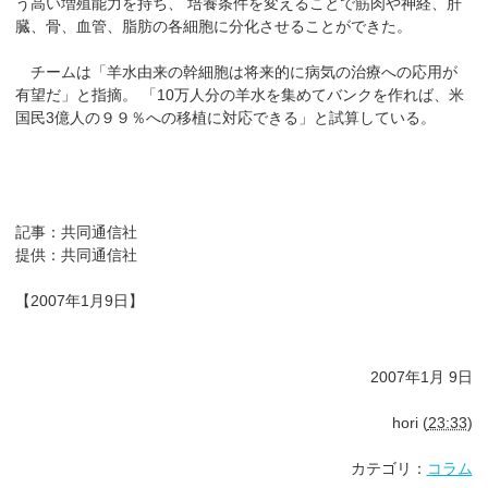
う高い増殖能力を持ち、 培養条件を変えることで筋肉や神経、肝
臓、骨、血管、脂肪の各細胞に分化させることができた。
チームは「羊水由来の幹細胞は将来的に病気の治療への応用が
有望だ」と指摘。 「10万人分の羊水を集めてバンクを作れば、米
国民3億人の９９％への移植に対応できる」と試算している。
記事：共同通信社
提供：共同通信社
【2007年1月9日】
2007年1月 9日
hori
(
23:33
)
カテゴリ：
コラム