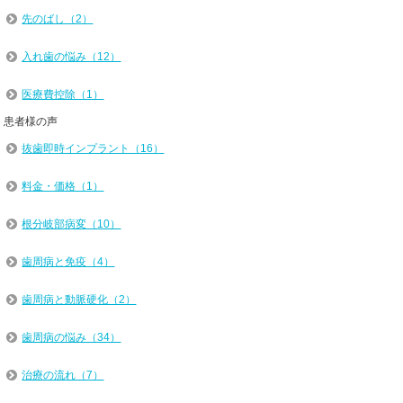
先のばし（2）
入れ歯の悩み（12）
医療費控除（1）
患者様の声
抜歯即時インプラント（16）
料金・価格（1）
根分岐部病変（10）
歯周病と免疫（4）
歯周病と動脈硬化（2）
歯周病の悩み（34）
治療の流れ（7）