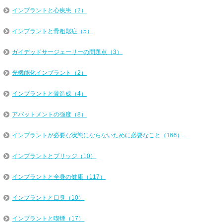
インプラントと心疾患（2）
インプラントと骨粗鬆症（5）
ガイデッドサージェーリーの問題点（3）
光機能化インプラント（2）
インプラントと骨造成（4）
アバットメントの強度（8）
インプラントが必要な状態にならないために必要なこと（166）
インプラントとブリッジ（10）
インプラントと全身の健康（117）
インプラントと口臭（10）
インプラントと喫煙（17）