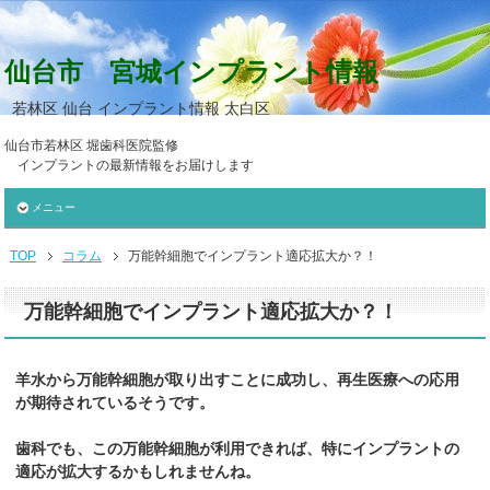
仙台市 宮城インプラント情報
若林区 仙台 インプラント情報 太白区
仙台市若林区 堀歯科医院監修
インプラントの最新情報をお届けします
メニュー
TOP
コラム
万能幹細胞でインプラント適応拡大か？！
万能幹細胞でインプラント適応拡大か？！
羊水から万能幹細胞が取り出すことに成功し、再生医療への応用
が期待されているそうです。
歯科でも、この万能幹細胞が利用できれば、特にインプラントの
適応が拡大するかもしれませんね。