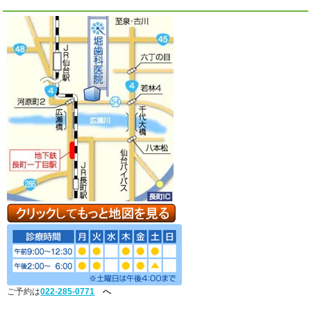
ご予約は
022-285-0771
へ