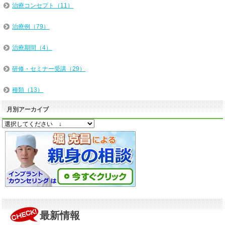
治療コンセプト（11）
治療例（79）
治療期間（4）
研修・セミナー受講（29）
種類（13）
月別アーカイブ
最新情報