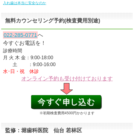
入れ歯は本当に安全なのか
無料カウンセリング予約(検査費用別途)
022-285-0771
へ
今すぐお電話を！
診療時間
月 火 木 金：9:00-18:00
土 ：9:00-16:00
水･日・祝 休診
オンライン予約も受け付けております
※初期検査費用4500円かかります
監修：堀歯科医院 仙台 若林区