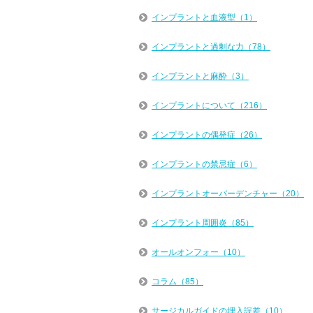
インプラントと血液型（1）
インプラントと過剰な力（78）
インプラントと麻酔（3）
インプラントについて（216）
インプラントの偶発症（26）
インプラントの禁忌症（6）
インプラントオーバーデンチャー（20）
インプラント周囲炎（85）
オールオンフォー（10）
コラム（85）
サージカルガイドの埋入誤差（10）