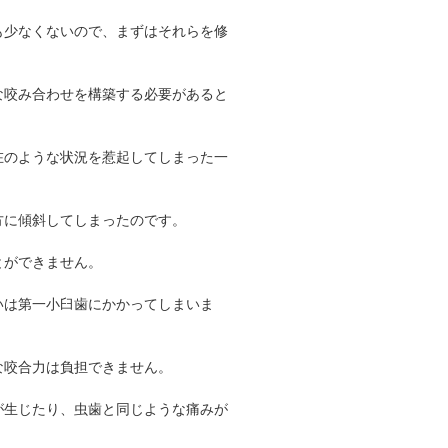
も少なくないので、まずはそれらを修
な咬み合わせを構築する必要があると
在のような状況を惹起してしまった一
方に傾斜してしまったのです。
とができません。
いは第一小臼歯にかかってしまいま
な咬合力は負担できません。
が生じたり、虫歯と同じような痛みが