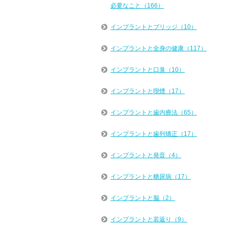
必要なこと（166）
インプラントとブリッジ（10）
インプラントと全身の健康（117）
インプラントと口臭（10）
インプラントと喫煙（17）
インプラントと歯内療法（65）
インプラントと歯列矯正（17）
インプラントと発音（4）
インプラントと糖尿病（17）
インプラントと脳（2）
インプラントと若返り（9）