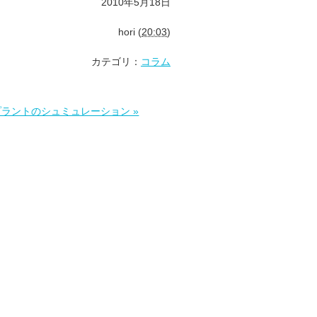
2010年5月18日
hori
(
20:03
)
カテゴリ：
コラム
ラントのシュミュレーション »