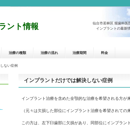
仙台市若林区 堀歯科医
ラント情報
インプラントの最新情
治療の種類
治療の流れ
治療期間
料金
決しない症例
インプラントだけでは解決しない症例
インプラント治療を含めた全顎的な治療を希望される方が
。
（元々は欠損した部位にインプラント治療を希望されての
この方は、左下臼歯部に欠損があり、同部位にインプラン