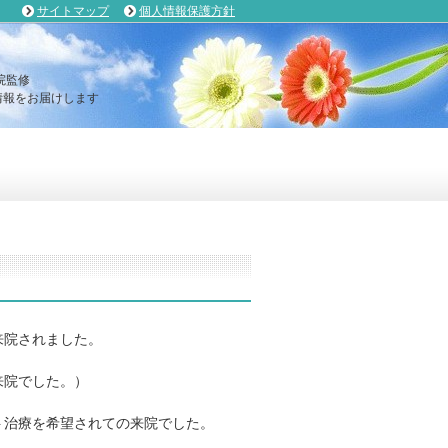
サイトマップ
個人情報保護方針
院監修
報をお届けします
来院されました。
来院でした。）
ト治療を希望されての来院でした。