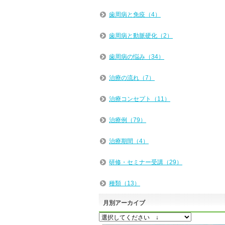
歯周病と免疫（4）
歯周病と動脈硬化（2）
歯周病の悩み（34）
治療の流れ（7）
治療コンセプト（11）
治療例（79）
治療期間（4）
研修・セミナー受講（29）
種類（13）
月別アーカイブ