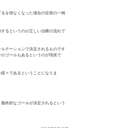
ざるを得なくなった場合の症状の一例
築するというのが正しい治療の流れで
サルテーションで決定されるものです
けのゴールもあるというのが現状で
は様々であるということになりま
、最終的なゴールが決定されるという