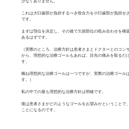
少なくありません。
これは大臼歯部が負担するべき咬合力を小臼歯部が負担せ
です。
まずは顎位を決定し、その後で欠損部位の咬み合わせを構
あるはずです。
（実際のところ、治療方針は患者さまとドクターとのコン
から、理想的な治療ゴールもあれば、目先の痛みを取るだ
す。
概ね理想的な治療ゴールは一つですが、実際の治療ゴール
す。）
私の中での最も理想的な治療方針は明確です。
後は患者さまがどのようなゴールをお望みかということで
ことになるのです。