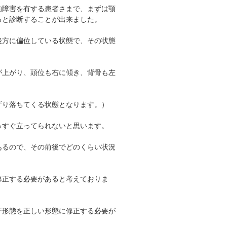
的障害を有する患者さまで、まずは顎
ると診断することが出来ました。
後方に偏位している状態で、その状態
が上がり、頭位も右に傾き、背骨も左
ずり落ちてくる状態となります。）
っすぐ立ってられないと思います。
あるので、その前後でどのくらい状況
修正する必要があると考えておりま
牙形態を正しい形態に修正する必要が