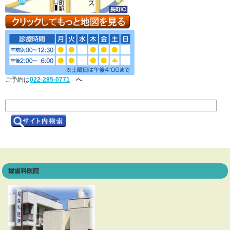
ご予約は
022-285-0771
へ
堀歯科医院