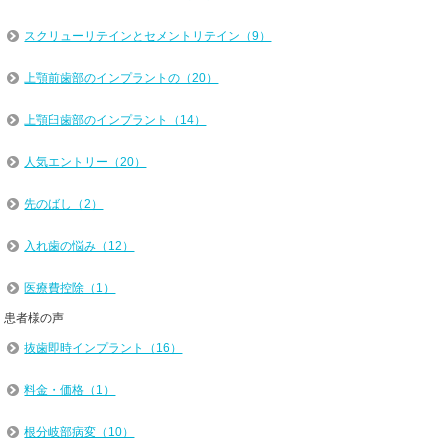
スクリューリテインとセメントリテイン（9）
上顎前歯部のインプラントの（20）
上顎臼歯部のインプラント（14）
人気エントリー（20）
先のばし（2）
入れ歯の悩み（12）
医療費控除（1）
患者様の声
抜歯即時インプラント（16）
料金・価格（1）
根分岐部病変（10）