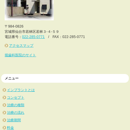
〒984-0826
宮城県仙台市若林区若林３-４-５９
電話番号：
022-285-0771
/ FAX：022-285-0771
アクセスマップ
堀歯科医院のサイト
メニュー
インプラントとは
コンセプト
治療の種類
治療の流れ
治療期間
料金