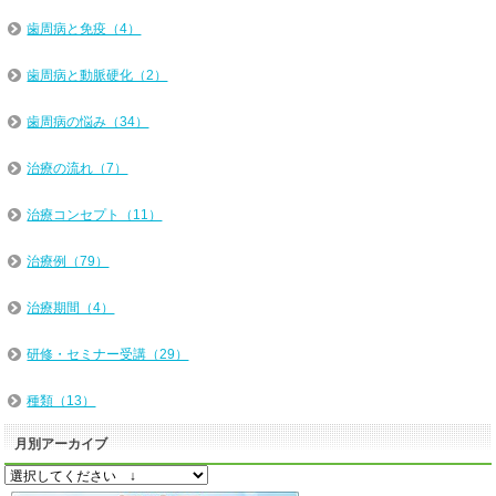
歯周病と免疫（4）
歯周病と動脈硬化（2）
歯周病の悩み（34）
治療の流れ（7）
治療コンセプト（11）
治療例（79）
治療期間（4）
研修・セミナー受講（29）
種類（13）
月別アーカイブ