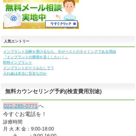
人気エントリー
インプラント治療を受けるなら、今がベストのタイミングである理由
『インプラントの費用を安くしたい！』
即時インプラント
インプラントがドリルなしで？
入れ歯は本当に安全なのか
無料カウンセリング予約(検査費用別途)
022-285-0771
へ
今すぐお電話を！
診療時間
月 火 木 金：9:00-18:00
土 ：9:00-16:00