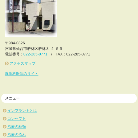
〒984-0826
宮城県仙台市若林区若林３-４-５９
電話番号：
022-285-0771
/ FAX：022-285-0771
アクセスマップ
堀歯科医院のサイト
メニュー
インプラントとは
コンセプト
治療の種類
治療の流れ