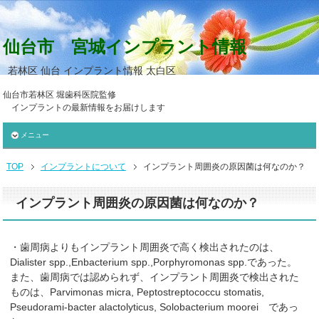
仙台市 宮城インプラント情報
若林区 仙台 インプラント情報 太白区
仙台市若林区 堀歯科医院監修
インプラントの最新情報をお届けします
メニュー
TOP
インプラントについて
インプラント周囲炎の原因菌は何なのか？
インプラント周囲炎の原因菌は何なのか？
・歯周病よりもインプラント周囲炎で高く検出されたのは、
Dialister spp.,Enbacterium spp.,Porphyromonas spp.であった。
また、歯周病では認められず、インプラント周囲炎で検出された
ものは、Parvimonas micra, Peptostreptococcu stomatis,
Pseudorami-bacter alactolyticus, Solobacterium moorei であっ