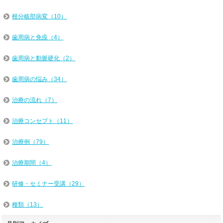
根分岐部病変（10）
歯周病と免疫（4）
歯周病と動脈硬化（2）
歯周病の悩み（34）
治療の流れ（7）
治療コンセプト（11）
治療例（79）
治療期間（4）
研修・セミナー受講（29）
種類（13）