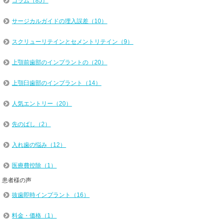
コラム（85）
サージカルガイドの埋入誤差（10）
スクリューリテインとセメントリテイン（9）
上顎前歯部のインプラントの（20）
上顎臼歯部のインプラント（14）
人気エントリー（20）
先のばし（2）
入れ歯の悩み（12）
医療費控除（1）
患者様の声
抜歯即時インプラント（16）
料金・価格（1）