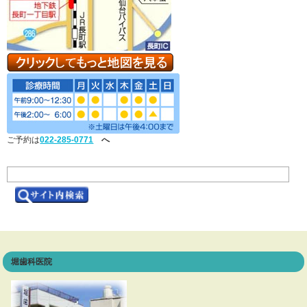
ご予約は
022-285-0771
へ
堀歯科医院