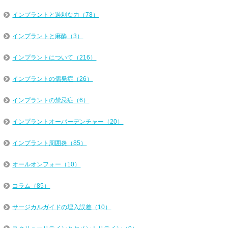
インプラントと過剰な力（78）
インプラントと麻酔（3）
インプラントについて（216）
インプラントの偶発症（26）
インプラントの禁忌症（6）
インプラントオーバーデンチャー（20）
インプラント周囲炎（85）
オールオンフォー（10）
コラム（85）
サージカルガイドの埋入誤差（10）