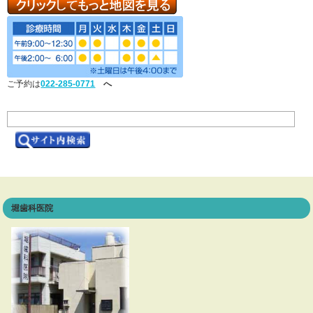
ご予約は
022-285-0771
へ
堀歯科医院