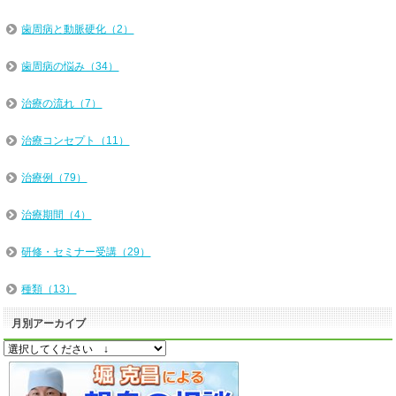
歯周病と動脈硬化（2）
歯周病の悩み（34）
治療の流れ（7）
治療コンセプト（11）
治療例（79）
治療期間（4）
研修・セミナー受講（29）
種類（13）
月別アーカイブ