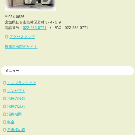
〒984-0826
宮城県仙台市若林区若林３-４-５９
電話番号：
022-285-0771
/ FAX：022-285-0771
アクセスマップ
堀歯科医院のサイト
メニュー
インプラントとは
コンセプト
治療の種類
治療の流れ
治療期間
料金
患者様の声