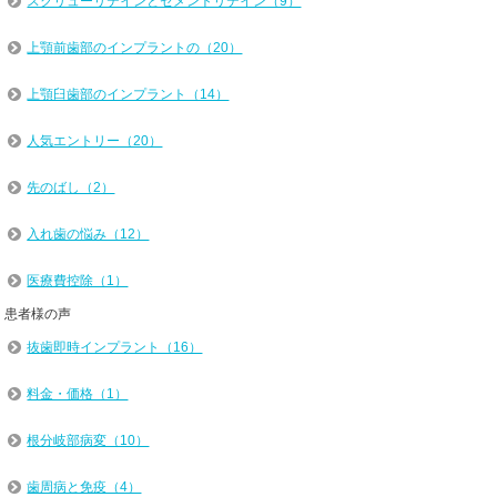
スクリューリテインとセメントリテイン（9）
上顎前歯部のインプラントの（20）
上顎臼歯部のインプラント（14）
人気エントリー（20）
先のばし（2）
入れ歯の悩み（12）
医療費控除（1）
患者様の声
抜歯即時インプラント（16）
料金・価格（1）
根分岐部病変（10）
歯周病と免疫（4）