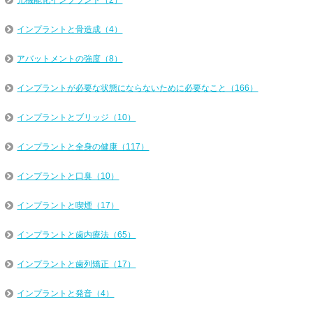
光機能化インプラント（2）
インプラントと骨造成（4）
アバットメントの強度（8）
インプラントが必要な状態にならないために必要なこと（166）
インプラントとブリッジ（10）
インプラントと全身の健康（117）
インプラントと口臭（10）
インプラントと喫煙（17）
インプラントと歯内療法（65）
インプラントと歯列矯正（17）
インプラントと発音（4）