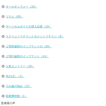
オールオンフォー（10）
コラム（85）
サージカルガイドの埋入誤差（10）
スクリューリテインとセメントリテイン（9）
上顎前歯部のインプラントの（20）
上顎臼歯部のインプラント（14）
人気エントリー（20）
先のばし（2）
入れ歯の悩み（12）
医療費控除（1）
患者様の声