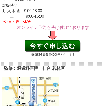
診療時間
月 火 木 金：9:00-18:00
土 ：9:00-16:00
水･日・祝 休診
オンライン予約も受け付けております
※初期検査費用4500円かかります
監修：堀歯科医院 仙台 若林区