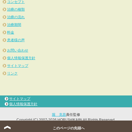
コンセプト
治療の種類
治療の流れ
治療期間
料金
患者様の声
お問い合わせ
個人情報保護方針
サイトマップ
リンク
サイトマップ
個人情報保護方針
堀 克昌
責任監修
Copyright (C) 2007-2026 HORI SHIKAIIN All Rights Reserved.
このページの先頭へ