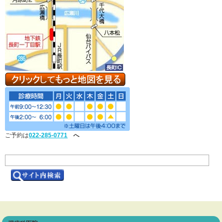
ご予約は
022-285-0771
へ