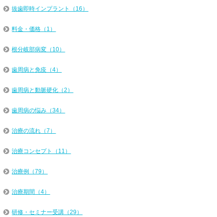
抜歯即時インプラント（16）
料金・価格（1）
根分岐部病変（10）
歯周病と免疫（4）
歯周病と動脈硬化（2）
歯周病の悩み（34）
治療の流れ（7）
治療コンセプト（11）
治療例（79）
治療期間（4）
研修・セミナー受講（29）