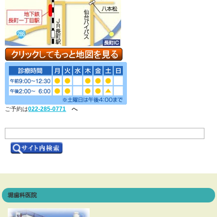
ご予約は
022-285-0771
へ
堀歯科医院