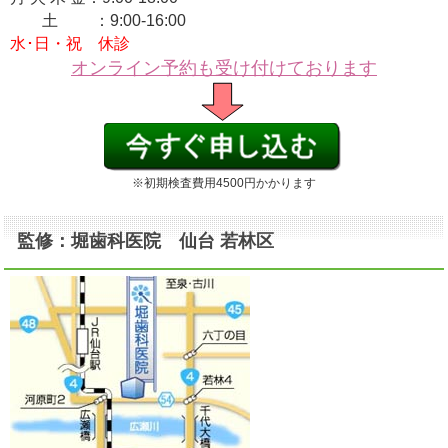
土 ：9:00-16:00
水･日・祝 休診
オンライン予約も受け付けております
※初期検査費用4500円かかります
監修：堀歯科医院 仙台 若林区