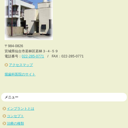
〒984-0826
宮城県仙台市若林区若林３-４-５９
電話番号：
022-285-0771
/ FAX：022-285-0771
アクセスマップ
堀歯科医院のサイト
メニュー
インプラントとは
コンセプト
治療の種類