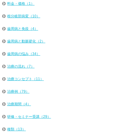
料金・価格（1）
根分岐部病変（10）
歯周病と免疫（4）
歯周病と動脈硬化（2）
歯周病の悩み（34）
治療の流れ（7）
治療コンセプト（11）
治療例（79）
治療期間（4）
研修・セミナー受講（29）
種類（13）