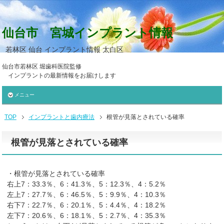
仙台市 宮城インプラント情報
若林区 仙台 インプラント情報 太白区
仙台市若林区 堀歯科医院監修
インプラントの最新情報をお届けします
メニュー
TOP
インプラントと歯内療法
根管が見落とされている確率
根管が見落とされている確率
・根管が見落とされている確率
右上7：33.3％、6：41.3％、5：12.3％、4：5.2％
左上7：27.7％、6：46.5％、5：9.9％、4：10.3％
右下7：22.7％、6：20.1％、5：4.4％、4：18.2％
左下7：20.6％、6：18.1％、5：2.7％、4：35.3％