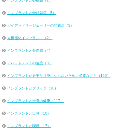
インプラントと心疾患（2）
インプラントと骨粗鬆症（5）
ガイデッドサージェーリーの問題点（3）
光機能化インプラント（2）
インプラントと骨造成（4）
アバットメントの強度（8）
インプラントが必要な状態にならないために必要なこと（166）
インプラントとブリッジ（10）
インプラントと全身の健康（117）
インプラントと口臭（10）
インプラントと喫煙（17）