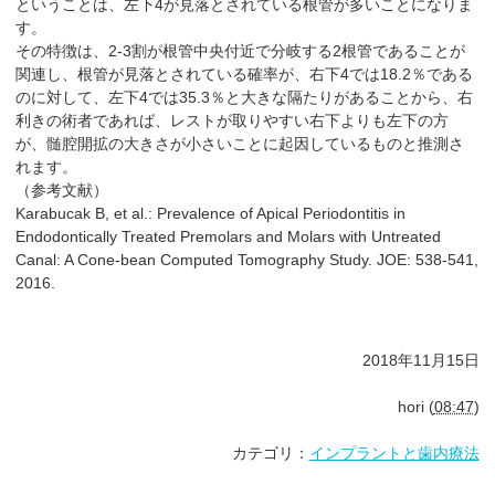
ということは、左下4が見落とされている根管が多いことになりま
す。
その特徴は、2-3割が根管中央付近で分岐する2根管であることが
関連し、根管が見落とされている確率が、右下4では18.2％である
のに対して、左下4では35.3％と大きな隔たりがあることから、右
利きの術者であれば、レストが取りやすい右下よりも左下の方
が、髄腔開拡の大きさが小さいことに起因しているものと推測さ
れます。
（参考文献）
Karabucak B, et al.: Prevalence of Apical Periodontitis in
Endodontically Treated Premolars and Molars with Untreated
Canal: A Cone-bean Computed Tomography Study. JOE: 538-541,
2016.
2018年11月15日
hori
(
08:47
)
カテゴリ：
インプラントと歯内療法