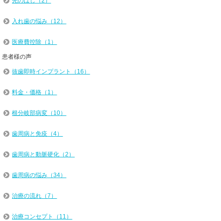
先のばし（2）
入れ歯の悩み（12）
医療費控除（1）
患者様の声
抜歯即時インプラント（16）
料金・価格（1）
根分岐部病変（10）
歯周病と免疫（4）
歯周病と動脈硬化（2）
歯周病の悩み（34）
治療の流れ（7）
治療コンセプト（11）