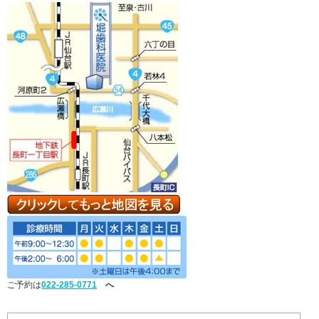
ご予約は
022-285-0771
へ