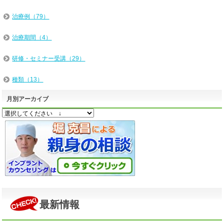
治療例（79）
治療期間（4）
研修・セミナー受講（29）
種類（13）
月別アーカイブ
最新情報