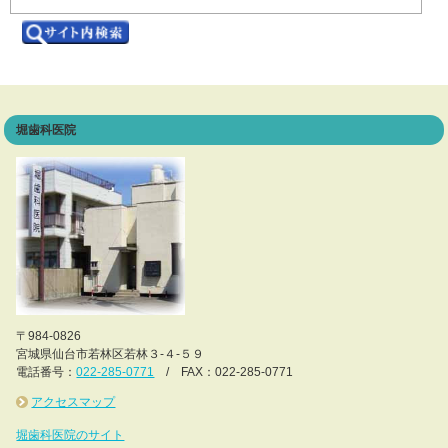
堀歯科医院
〒984-0826
宮城県仙台市若林区若林３-４-５９
電話番号：
022-285-0771
/ FAX：022-285-0771
アクセスマップ
堀歯科医院のサイト