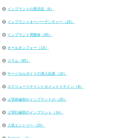
インプラントの禁忌症（6）
インプラントオーバーデンチャー（20）
インプラント周囲炎（85）
オールオンフォー（10）
コラム（85）
サージカルガイドの埋入誤差（10）
スクリューリテインとセメントリテイン（9）
上顎前歯部のインプラントの（20）
上顎臼歯部のインプラント（14）
人気エントリー（20）