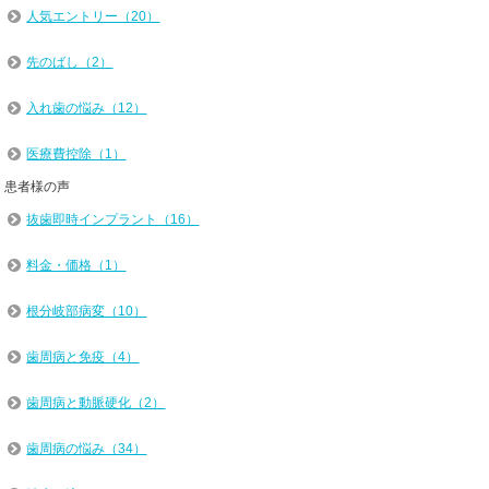
人気エントリー（20）
先のばし（2）
入れ歯の悩み（12）
医療費控除（1）
患者様の声
抜歯即時インプラント（16）
料金・価格（1）
根分岐部病変（10）
歯周病と免疫（4）
歯周病と動脈硬化（2）
歯周病の悩み（34）