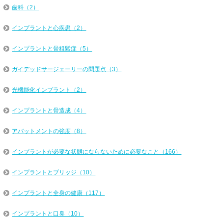
歯科（2）
インプラントと心疾患（2）
インプラントと骨粗鬆症（5）
ガイデッドサージェーリーの問題点（3）
光機能化インプラント（2）
インプラントと骨造成（4）
アバットメントの強度（8）
インプラントが必要な状態にならないために必要なこと（166）
インプラントとブリッジ（10）
インプラントと全身の健康（117）
インプラントと口臭（10）