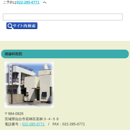
ご予約は
022-285-0771
へ
堀歯科医院
〒984-0826
宮城県仙台市若林区若林３-４-５９
電話番号：
022-285-0771
/ FAX：022-285-0771