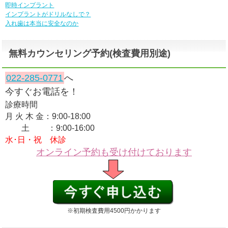
即時インプラント
インプラントがドリルなしで？
入れ歯は本当に安全なのか
無料カウンセリング予約(検査費用別途)
022-285-0771
へ
今すぐお電話を！
診療時間
月 火 木 金：9:00-18:00
土 ：9:00-16:00
水･日・祝 休診
オンライン予約も受け付けております
※初期検査費用4500円かかります