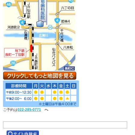
ご予約は
022-285-0771
へ