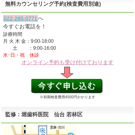
無料カウンセリング予約(検査費用別途)
022-285-0771
へ
今すぐお電話を！
診療時間
月 火 木 金：9:00-18:00
土 ：9:00-16:00
水･日・祝 休診
オンライン予約も受け付けております
※初期検査費用4500円かかります
監修：堀歯科医院 仙台 若林区