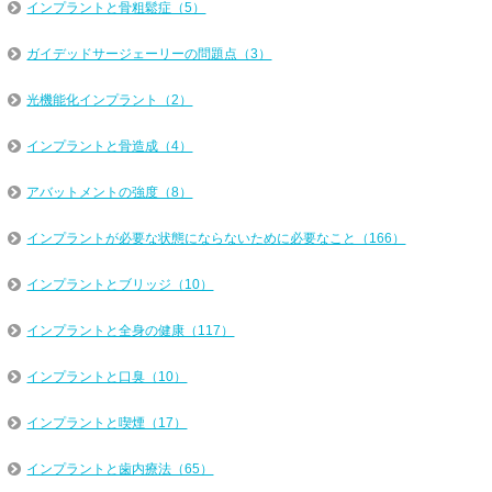
インプラントと骨粗鬆症（5）
ガイデッドサージェーリーの問題点（3）
光機能化インプラント（2）
インプラントと骨造成（4）
アバットメントの強度（8）
インプラントが必要な状態にならないために必要なこと（166）
インプラントとブリッジ（10）
インプラントと全身の健康（117）
インプラントと口臭（10）
インプラントと喫煙（17）
インプラントと歯内療法（65）