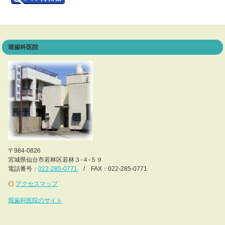
堀歯科医院
〒984-0826
宮城県仙台市若林区若林３-４-５９
電話番号：
022-285-0771
/ FAX：022-285-0771
アクセスマップ
堀歯科医院のサイト