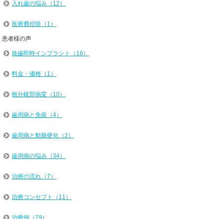
入れ歯の悩み（12）
医療費控除（1）
患者様の声
抜歯即時インプラント（16）
料金・価格（1）
根分岐部病変（10）
歯周病と免疫（4）
歯周病と動脈硬化（2）
歯周病の悩み（34）
治療の流れ（7）
治療コンセプト（11）
治療例（79）