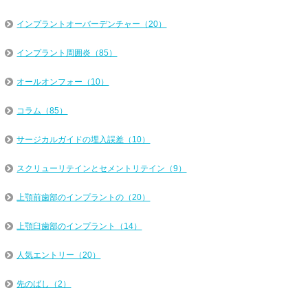
インプラントオーバーデンチャー（20）
インプラント周囲炎（85）
オールオンフォー（10）
コラム（85）
サージカルガイドの埋入誤差（10）
スクリューリテインとセメントリテイン（9）
上顎前歯部のインプラントの（20）
上顎臼歯部のインプラント（14）
人気エントリー（20）
先のばし（2）