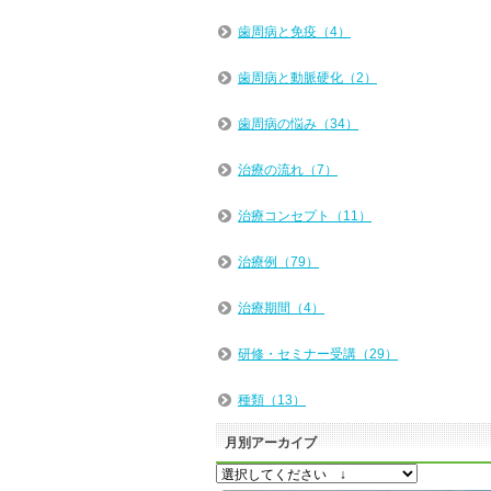
歯周病と免疫（4）
歯周病と動脈硬化（2）
歯周病の悩み（34）
治療の流れ（7）
治療コンセプト（11）
治療例（79）
治療期間（4）
研修・セミナー受講（29）
種類（13）
月別アーカイブ