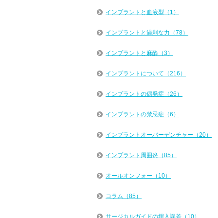
インプラントと血液型（1）
インプラントと過剰な力（78）
インプラントと麻酔（3）
インプラントについて（216）
インプラントの偶発症（26）
インプラントの禁忌症（6）
インプラントオーバーデンチャー（20）
インプラント周囲炎（85）
オールオンフォー（10）
コラム（85）
サージカルガイドの埋入誤差（10）