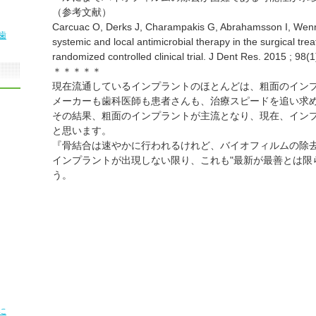
（参考文献）
Carcuac O, Derks J, Charampakis G, Abrahamsson I, Wenns
歯
systemic and local antimicrobial therapy in the surgical treat
randomized controlled clinical trial. J Dent Res. 2015 ; 98(1
＊＊＊＊＊
現在流通しているインプラントのほとんどは、粗面のイン
メーカーも歯科医師も患者さんも、治療スピードを追い求
その結果、粗面のインプラントが主流となり、現在、イン
と思います。
『骨結合は速やかに行われるけれど、バイオフィルムの除
インプラントが出現しない限り、これも"最新が最善とは限
う。
に