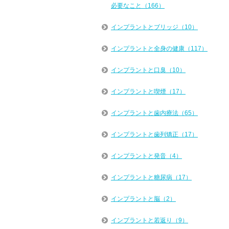
必要なこと（166）
インプラントとブリッジ（10）
インプラントと全身の健康（117）
インプラントと口臭（10）
インプラントと喫煙（17）
インプラントと歯内療法（65）
インプラントと歯列矯正（17）
インプラントと発音（4）
インプラントと糖尿病（17）
インプラントと脳（2）
インプラントと若返り（9）