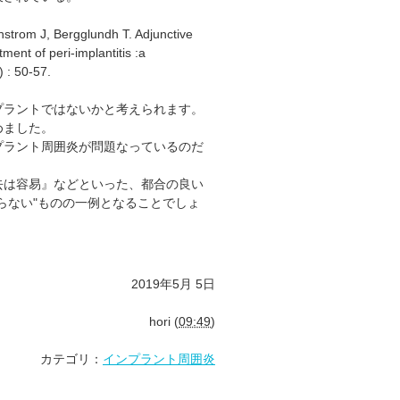
trom J, Bergglundh T. Adjunctive
ment of peri-implantitis :
a
) : 50-57.
プラントではないかと考えられます。
めました。
プラント周囲炎が問題なっているのだ
去は容易』などといった、都合の良い
らない"ものの一例となることでしょ
2019年5月 5日
hori
(
09:49
)
カテゴリ：
インプラント周囲炎