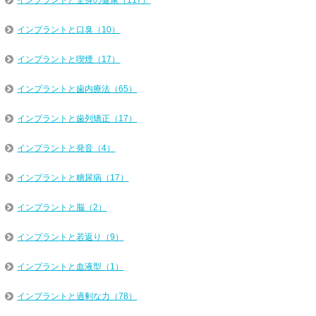
インプラントと全身の健康（117）
インプラントと口臭（10）
インプラントと喫煙（17）
インプラントと歯内療法（65）
インプラントと歯列矯正（17）
インプラントと発音（4）
インプラントと糖尿病（17）
インプラントと脳（2）
インプラントと若返り（9）
インプラントと血液型（1）
インプラントと過剰な力（78）