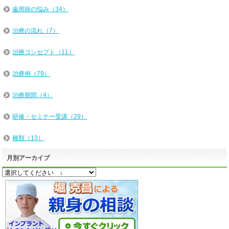
歯周病の悩み（34）
治療の流れ（7）
治療コンセプト（11）
治療例（79）
治療期間（4）
研修・セミナー受講（29）
種類（13）
月別アーカイブ