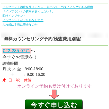
インプラント治療を受けるなら、今がベストのタイミングである理由
『インプラントの費用を安くしたい！』
即時インプラント
インプラントがドリルなしで？
入れ歯は本当に安全なのか
無料カウンセリング予約(検査費用別途)
022-285-0771
へ
今すぐお電話を！
診療時間
月 火 木 金：9:00-18:00
土 ：9:00-16:00
水･日・祝 休診
オンライン予約も受け付けております