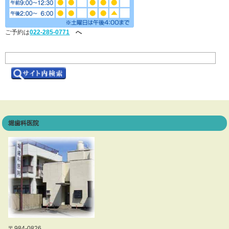
ご予約は
022-285-0771
へ
堀歯科医院
〒984-0826