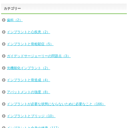
カテゴリー
歯科（2）
インプラントと心疾患（2）
インプラントと骨粗鬆症（5）
ガイデッドサージェーリーの問題点（3）
光機能化インプラント（2）
インプラントと骨造成（4）
アバットメントの強度（8）
インプラントが必要な状態にならないために必要なこと（166）
インプラントとブリッジ（10）