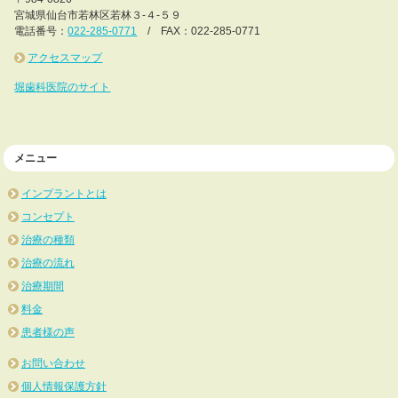
宮城県仙台市若林区若林３-４-５９
電話番号：
022-285-0771
/ FAX：022-285-0771
アクセスマップ
堀歯科医院のサイト
メニュー
インプラントとは
コンセプト
治療の種類
治療の流れ
治療期間
料金
患者様の声
お問い合わせ
個人情報保護方針