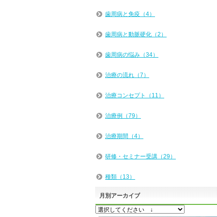
歯周病と免疫（4）
歯周病と動脈硬化（2）
歯周病の悩み（34）
治療の流れ（7）
治療コンセプト（11）
治療例（79）
治療期間（4）
研修・セミナー受講（29）
種類（13）
月別アーカイブ