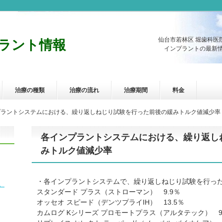
仙台市若林区 堀歯科医
ラント情報
インプラントの最新情
治療の種類
治療の流れ
治療期間
料金
プラントシステムにおける、繰り返しねじり試験を行った前後の緩みトルク値減少率
各インプラントシステムにおける、繰り返し
みトルク値減少率
・各インプラントシステムで、繰り返しねじり試験を行っ
。
スタンダード プラス（ストローマン） 9.9％
オッセオ スピード（デンツプライIH） 13.5％
カムログ Kシリーズ プロモートプラス（アルタテック） 9