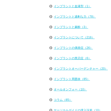
インプラントと血液型（1）
インプラントと過剰な力（78）
インプラントと麻酔（3）
インプラントについて（216）
インプラントの偶発症（26）
インプラントの禁忌症（6）
インプラントオーバーデンチャー（20）
インプラント周囲炎（85）
オールオンフォー（10）
コラム（85）
サージカルガイドの埋入誤差（10）