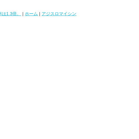
は1.3倍。
|
ホーム
|
アジスロマイシン