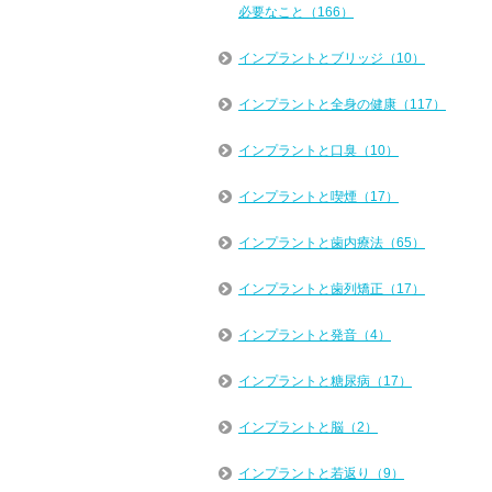
必要なこと（166）
インプラントとブリッジ（10）
インプラントと全身の健康（117）
インプラントと口臭（10）
インプラントと喫煙（17）
インプラントと歯内療法（65）
インプラントと歯列矯正（17）
インプラントと発音（4）
インプラントと糖尿病（17）
インプラントと脳（2）
インプラントと若返り（9）