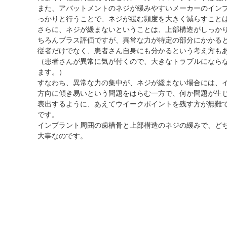
また、アバットメントのネジが緩みやすいメーカーのイン
っかりと行うことで、ネジが緩む頻度を大きく減らすこと
さらに、ネジが緩まないということは、上部構造がしっか
ちろんプラス評価ですが、異常な力が特定の部分にかかる
従者だけでなく、患者さん自身にも分かるという考え方も
（患者さんが異常に気が付くので、大きなトラブルになら
ます。）
すなわち、異常な力の集中が、ネジが緩まない場合には、
方向に傾き易いという問題をはらむ一方で、何か問題が生
表出するように、あえてウイークポイントを残す方が無難
です。
インプラント周囲の歯槽骨と上部構造のネジの緩みで、ど
大事なのです。