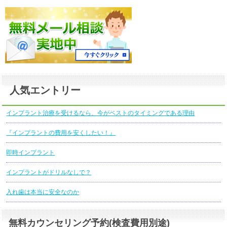
人気エントリー
インプラント治療を受けるなら、今がベストのタイミングである理由
『インプラントの費用を安くしたい！』
即時インプラント
インプラントがドリルなしで？
入れ歯は本当に安全なのか
無料カウンセリング予約(検査費用別途)