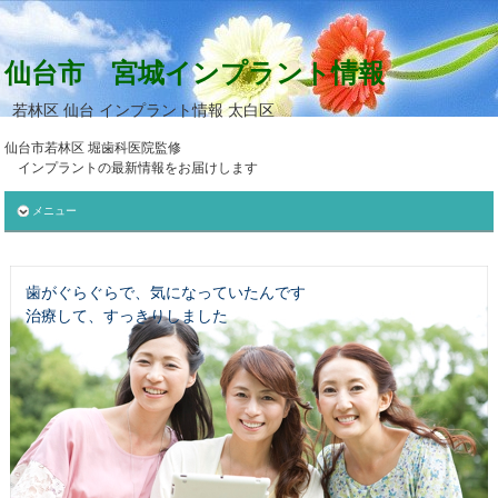
仙台市 宮城インプラント情報
若林区 仙台 インプラント情報 太白区
仙台市若林区 堀歯科医院監修
インプラントの最新情報をお届けします
メニュー
歯がぐらぐらで、気になっていたんです
治療して、すっきりしました