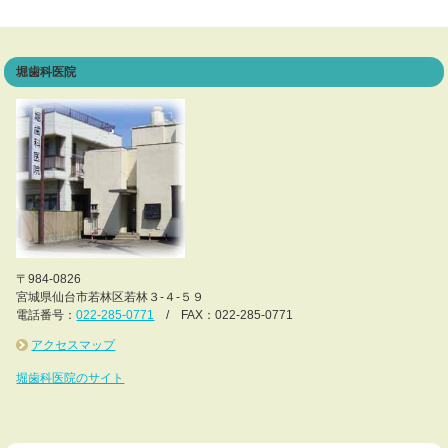
堀歯科医院
〒984-0826
宮城県仙台市若林区若林３-４-５９
電話番号：
022-285-0771
/ FAX：022-285-0771
アクセスマップ
堀歯科医院のサイト