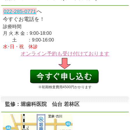
022-285-0771
へ
今すぐお電話を！
診療時間
月 火 木 金：9:00-18:00
土 ：9:00-16:00
水･日・祝 休診
オンライン予約も受け付けております
※初期検査費用4500円かかります
監修：堀歯科医院 仙台 若林区