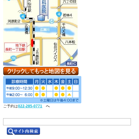
ご予約は
022-285-0771
へ