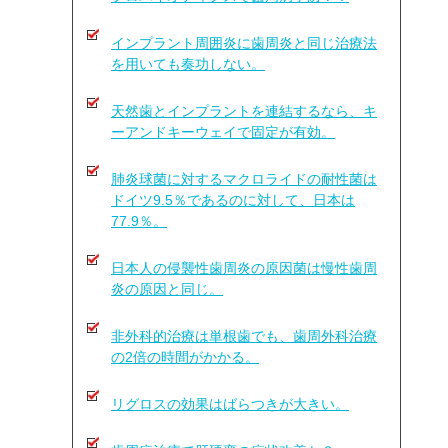
インプラント周囲炎に歯周炎と同じ治療法
を用いても奏功しない。
天然歯とインプラントを連結するなら、キ
ーアンドキーウェイで固定が有効。
肺炎球菌に対するマクロライドの耐性菌は
ドイツ9.5％であるのに対して、日本は
77.9％。
日本人の侵襲性歯周炎の原因菌は慢性歯周
炎の原因と同じ。
非外科的治療は単根歯でも、歯周外科治療
の2倍の時間がかかる。
リグロスの効果はばらつきが大きい。