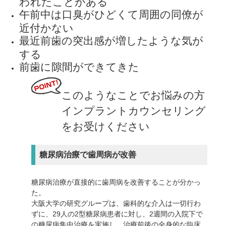
午前中は口臭がひどくて周囲の同僚が
近付かない
最近前歯の突出感が増したような気が
する
前歯に隙間ができてきた
このようなことでお悩みの方
インプラントカウンセリング
をお受けください
糖尿病治療で歯周病が改善
糖尿病治療が直接的に歯周病を改善することが分かっ
た。
大阪大学の研究グループは、歯科的な介入は一切行わ
ずに、29人の2型糖尿病患者に対し、2週間の入院下で
の糖尿病集中治療を実施し、治療前後の全身的な臨床