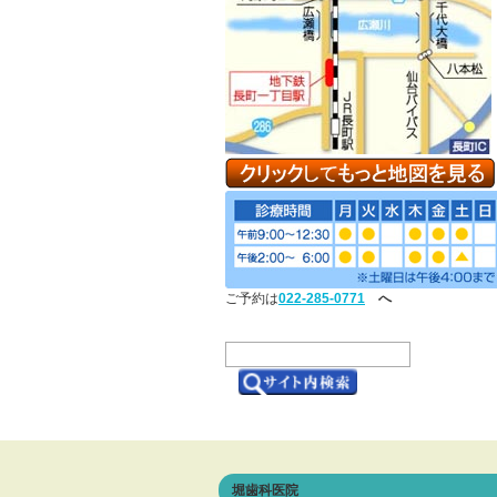
ご予約は
022-285-0771
へ
堀歯科医院