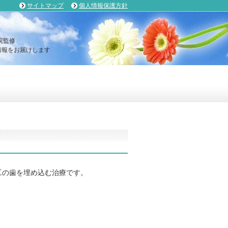
サイトマップ
個人情報保護方針
院監修
報をお届けします
工の歯を埋め込む治療です。