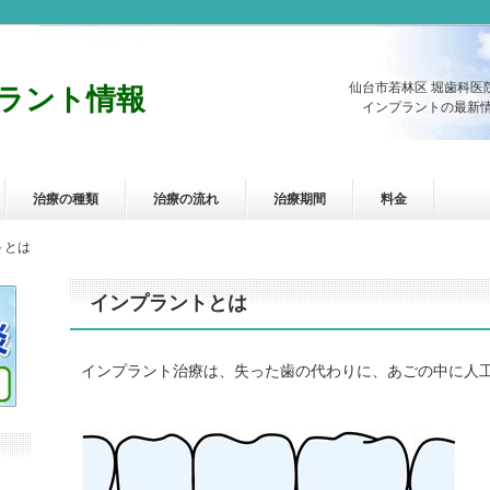
仙台市若林区 堀歯科医
ラント情報
インプラントの最新情
治療の種類
治療の流れ
治療期間
料金
トとは
インプラントとは
インプラント治療は、失った歯の代わりに、あごの中に人