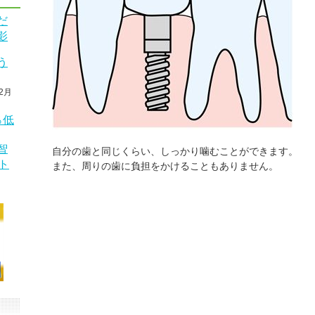
だ
影
う
2月
％低
智
自分の歯と同じくらい、しっかり噛むことができます。
ト
また、周りの歯に負担をかけることもありません。