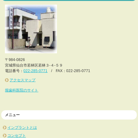
〒984-0826
宮城県仙台市若林区若林３-４-５９
電話番号：
022-285-0771
/ FAX：022-285-0771
アクセスマップ
堀歯科医院のサイト
メニュー
インプラントとは
コンセプト