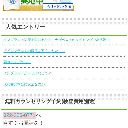
人気エントリー
インプラント治療を受けるなら、今がベストのタイミングである理由
『インプラントの費用を安くしたい！』
即時インプラント
インプラントがドリルなしで？
入れ歯は本当に安全なのか
無料カウンセリング予約(検査費用別途)
022-285-0771
へ
今すぐお電話を！