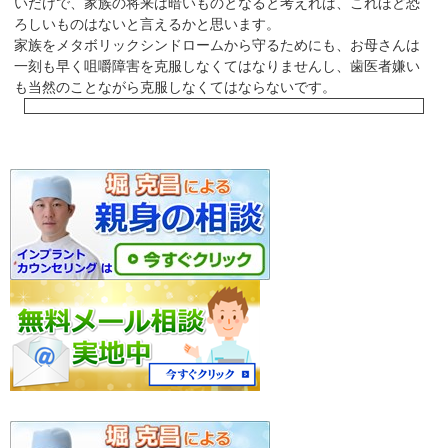
いだけで、家族の将来は暗いものとなると考えれば、これほど恐
ろしいものはないと言えるかと思います。
家族をメタボリックシンドロームから守るためにも、お母さんは
一刻も早く咀嚼障害を克服しなくてはなりませんし、歯医者嫌い
も当然のことながら克服しなくてはならないです。