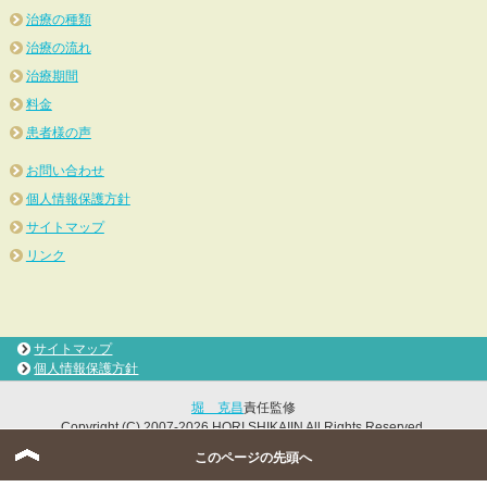
治療の種類
治療の流れ
治療期間
料金
患者様の声
お問い合わせ
個人情報保護方針
サイトマップ
リンク
サイトマップ
個人情報保護方針
堀 克昌
責任監修
Copyright (C) 2007-2026 HORI SHIKAIIN All Rights Reserved.
このページの先頭へ