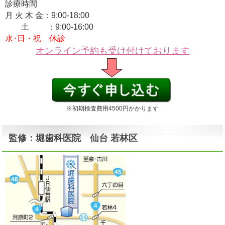
診療時間
月 火 木 金：9:00-18:00
土 ：9:00-16:00
水･日・祝 休診
オンライン予約も受け付けております
※初期検査費用4500円かかります
監修：堀歯科医院 仙台 若林区