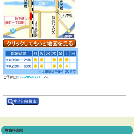
ご予約は
022-285-0771
へ
堀歯科医院